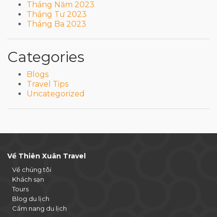
Tháng Năm 2023
Tháng Tư 2023
Tháng Ba 2023
Categories
Blogs
Travel Tips
Uncategorized
Về Thiên Xuân Travel
Về chúng tôi
Khách sạn
Tours
Blog du lịch
Cẩm nang du lịch