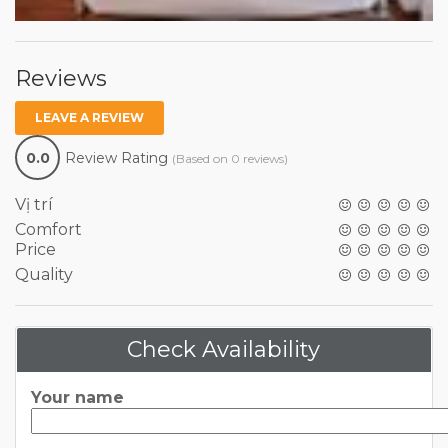
Reviews
LEAVE A REVIEW
0.0
Review Rating
(Based on 0 reviews)
Vị trí
Comfort
Price
Quality
Check Availability
Your name