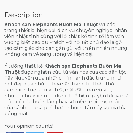
Description
Khách sạn Elephants Buôn Ma Thuột
với các
trang thiết bị hiện đại, dịch vụ chuyên nghiệp, nhân
viên nhiệt tình cùng với lối thiết kế tinh tế làm vấn
vương biết bao du khách với nội tất chủ đạo là gỗ
tạo cảm giác cho bạn gần gũi với thiên nhiên nhưng
không kém vẻ sang trọng và hiện đại.
Ý tưởng thiết kế
Khách sạn Elephants Buôn Ma
Thuột
được nghiên cứu từ văn hóa của các dân tộc
Tây Nguyên qua những hình ảnh đặc trưng như
nét đẹp của những hoa văn trang trí thên thổ
cẩm,hình tượng mặt trời, mặt đất trên vũ khí,
những chú voi hùng dũng thể hiện quyền lực và sự
giàu có của buôn làng hay sự mềm mại nhẹ nhàng
của cánh hoa cà phê hoặc những tán cây kơ-nia tỏa
bóng mát.
Your opinion counts!