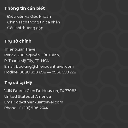
Thông tin cần biết
Điều kiện và điều khoản
Chính sách thông tin cá nhân
Câu hỏi thường gặp
Trụ sở chính
Thiên Xuân Travel
Park 2, 208 Nguyễn Hữu Cảnh,
P. Thạnh Mỹ Tây, TP. HCM
Email:
booking@thienxuantravel.com
Hotline:
0888 890 898
—
0938 558 228
Trụ sở tại Mỹ
14114 Beech Glen Dr, Houston, TX 77083
United States of America
Email:
gd@thienxuantravel.com
Phone:
+1 (281) 906-2744