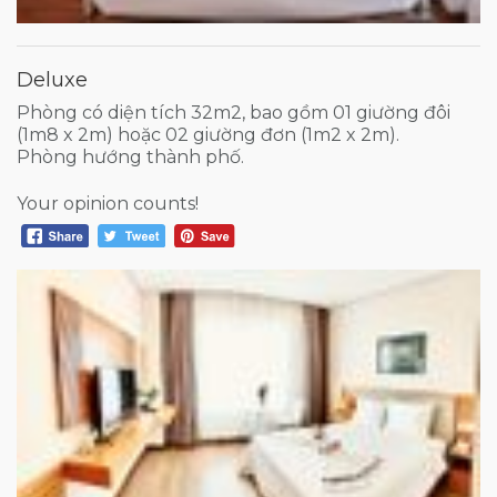
Deluxe
Phòng có diện tích 32m2, bao gồm 01 giường đôi
(1m8 x 2m) hoặc 02 giường đơn (1m2 x 2m).
Phòng hướng thành phố.
Your opinion counts!