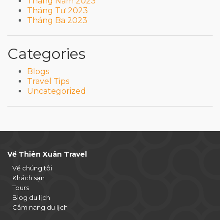
Tháng Năm 2023
Tháng Tư 2023
Tháng Ba 2023
Categories
Blogs
Travel Tips
Uncategorized
Về Thiên Xuân Travel
Về chúng tôi
Khách sạn
Tours
Blog du lịch
Cẩm nang du lịch