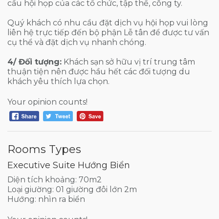
cầu hội họp của các tổ chức, tập thể, công ty.
Quý khách có nhu cầu đặt dịch vụ hội họp vui lòng
liên hệ trực tiếp đến bộ phận Lễ tân để được tư vấn
cụ thể và đặt dịch vụ nhanh chóng.
4/ Đối tượng:
Khách sạn sở hữu vị trí trung tâm
thuận tiện nên được hầu hết các đối tượng du
khách yêu thích lựa chọn.
Your opinion counts!
Rooms Types
Executive Suite Hướng Biển
Diện tích khoảng: 70m2
Loại giường: 01 giường đôi lớn 2m
Hướng: nhìn ra biển