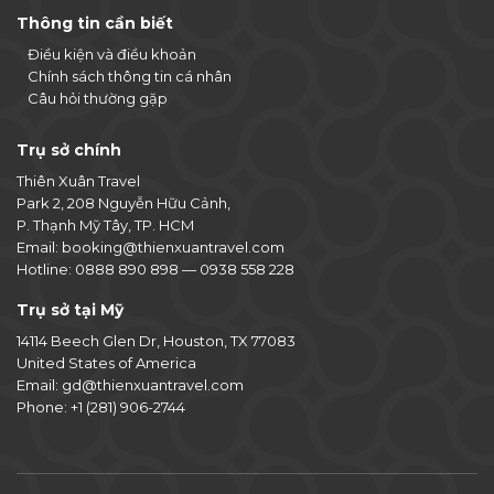
Thông tin cần biết
Điều kiện và điều khoản
Chính sách thông tin cá nhân
Câu hỏi thường gặp
Trụ sở chính
Thiên Xuân Travel
Park 2, 208 Nguyễn Hữu Cảnh,
P. Thạnh Mỹ Tây, TP. HCM
Email:
booking@thienxuantravel.com
Hotline:
0888 890 898
—
0938 558 228
Trụ sở tại Mỹ
14114 Beech Glen Dr, Houston, TX 77083
United States of America
Email:
gd@thienxuantravel.com
Phone:
+1 (281) 906-2744