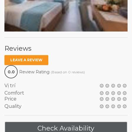
Reviews
LEAVE A REVIEW
0.0
Review Rating
(Based on 0 reviews)
Vị trí
Comfort
Price
Quality
Check Availability