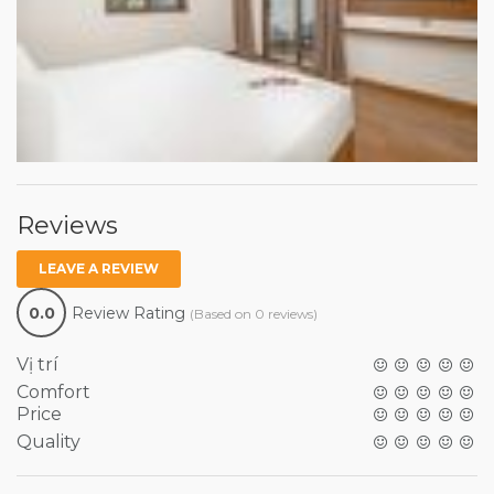
Reviews
LEAVE A REVIEW
0.0
Review Rating
(Based on 0 reviews)
Vị trí
Comfort
Price
Quality