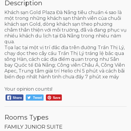
Description
Khách sạn Gold Plaza Đà Nẵng tiêu chuẩn 4 sao là
một trong những khách sạn thành viên của chuỗi
khách sạn Gold, dòng khách sạn theo phương
châm thân thiện với môi trường, đã và đang phục vụ
nhiều khách du lịch tại Đà Nẵng trong nhiều năm
qua.
Tọa lạc tại một vị trí đắc địa trên đường Trần Thị Lý,
chạy dọc theo cây cầu Trần Thị Lý tráng lệ bắc qua
sông Hàn, cách các địa điểm quan trọng như Sân
bay Quốc tế Đà Nẵng; Công viên Châu Á, Công Viên
Apec, Trung tâm giải trí Helio chỉ 5 phút và cách bãi
biển đẹp nhất hành tinh chưa đầy 7 phút xe máy
Your opinion counts!
Rooms Types
FAMILY JUNIOR SUITE