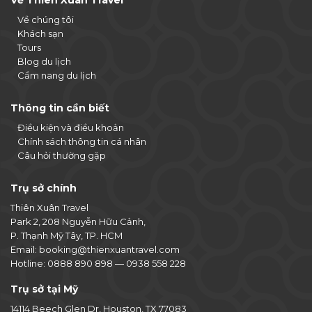
Về Thiên Xuân Travel
Về chúng tôi
Khách sạn
Tours
Blog du lịch
Cẩm nang du lịch
Thông tin cần biết
Điều kiện và điều khoản
Chính sách thông tin cá nhân
Câu hỏi thường gặp
Trụ sở chính
Thiên Xuân Travel
Park 2, 208 Nguyễn Hữu Cảnh,
P. Thạnh Mỹ Tây, TP. HCM
Email:
booking@thienxuantravel.com
Hotline:
0888 890 898
—
0938 558 228
Trụ sở tại Mỹ
14114 Beech Glen Dr, Houston, TX 77083