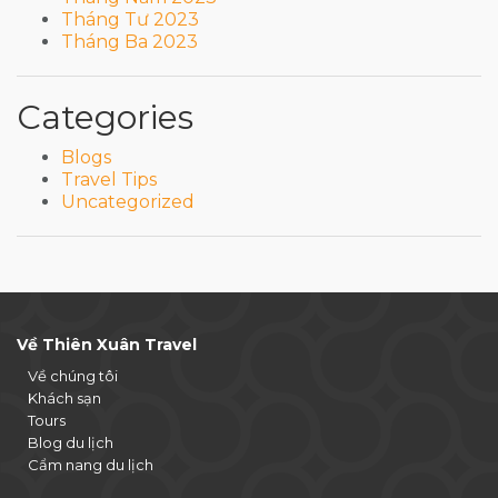
Tháng Tư 2023
Tháng Ba 2023
Categories
Blogs
Travel Tips
Uncategorized
Về Thiên Xuân Travel
Về chúng tôi
Khách sạn
Tours
Blog du lịch
Cẩm nang du lịch