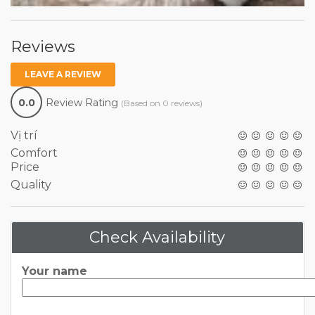
Reviews
LEAVE A REVIEW
0.0
Review Rating
(Based on 0 reviews)
Vị trí
Comfort
Price
Quality
Check Availability
Your name