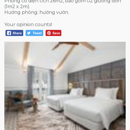
Phòng có diện tích 26m2, bao gồm 02 giường đơn
(1m2 x 2m).
Hướng phòng: hướng vườn.
Your opinion counts!