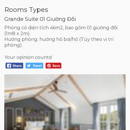
Rooms Types
Grande Suite 01 Giường Đôi
Phòng có diện tích 46m2, bao gồm 01 giường đôi
(1m8 x 2m).
Hướng phòng: hướng hồ bơi/hồ (Tùy theo vị trí
phòng).
Your opinion counts!