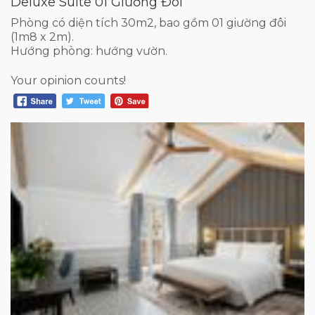
Deluxe Suite 01 Giường Đôi
Phòng có diện tích 30m2, bao gồm 01 giường đôi
(1m8 x 2m).
Hướng phòng: hướng vườn.
Your opinion counts!