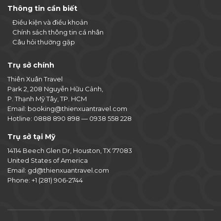
Thông tin cần biết
Điều kiện và điều khoản
Chính sách thông tin cá nhân
Câu hỏi thường gặp
Trụ sở chính
Thiên Xuân Travel
Park 2, 208 Nguyễn Hữu Cảnh,
P. Thạnh Mỹ Tây, TP. HCM
Email:
booking@thienxuantravel.com
Hotline:
0888 890 898
—
0938 558 228
Trụ sở tại Mỹ
14114 Beech Glen Dr, Houston, TX 77083
United States of America
Email:
gd@thienxuantravel.com
Phone:
+1 (281) 906-2744