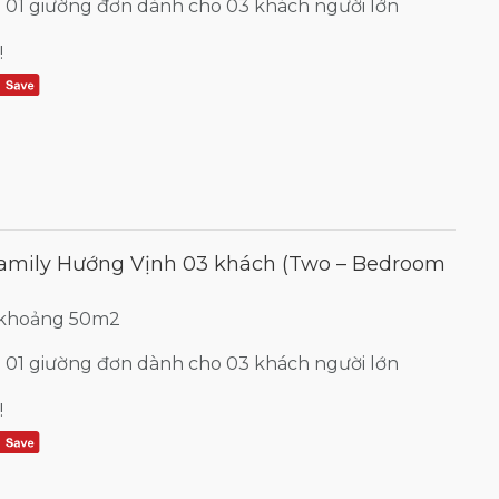
+ 01 giường đơn dành cho 03 khách người lớn
!
amily Hướng Vịnh 03 khách (Two – Bedroom
h khoảng 50m2
+ 01 giường đơn dành cho 03 khách người lớn
!