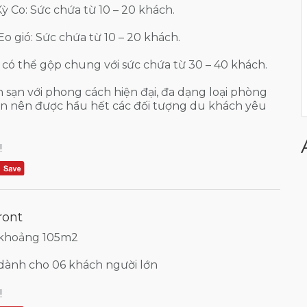
ỳ Co: Sức chứa từ 10 – 20 khách.
o gió: Sức chứa từ 10 – 20 khách.
 có thể gộp chung với sức chứa từ 30 – 40 khách.
sạn với phong cách hiện đại, đa dạng loại phòng
iện nên được hầu hết các đối tượng du khách yêu
!
ront
 khoảng 105m2
dành cho 06 khách người lớn
!