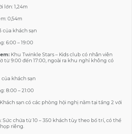
i lớn: 1,24m
 em: 0,54m
 3 của khách sạn
g: 6:00 – 19:00
 em:
Khu Twinkle Stars – Kids club có nhân viên
ờ từ 9:00 đến 17:00, ngoài ra khu nghỉ không có
 1 của khách sạn
g: 8:00 – 21:00
Khách sạn có các phòng hội nghị nằm tại tầng 2 với
 Sức chứa từ 10 – 350 khách tùy theo bố trí, có thể
họp riêng.