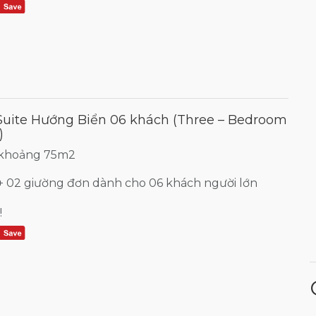
uite Hướng Biển 06 khách (Three – Bedroom
)
 khoảng 75m2
+ 02 giường đơn dành cho 06 khách người lớn
!