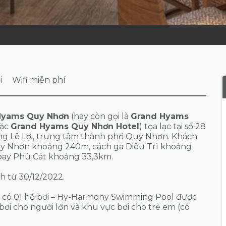
i
Wifi miễn phí
Hyams Quy Nhơn
(hay còn gọi là
Grand Hyams
ặc
Grand Hyams Quy Nhơn Hotel
) tọa lạc tại số 28
 Lê Lợi, trung tâm thành phố Quy Nhơn. Khách
uy Nhơn khoảng 240m, cách ga Diêu Trì khoảng
 bay Phù Cát khoảng 33,3km.
h từ 30/12/2022.
 có 01 hồ bơi – Hy-Harmony Swimming Pool được
bơi cho người lớn và khu vực bơi cho trẻ em (có