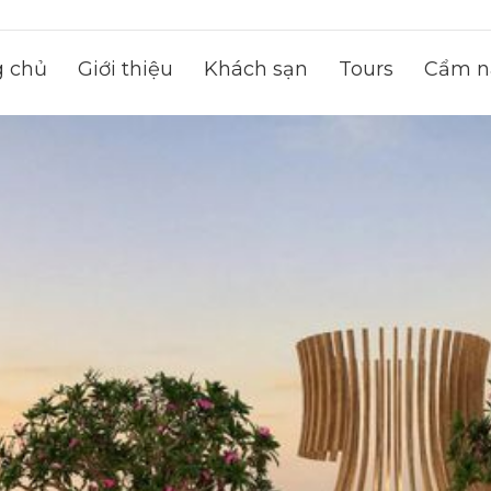
g chủ
Giới thiệu
Khách sạn
Tours
Cẩm na