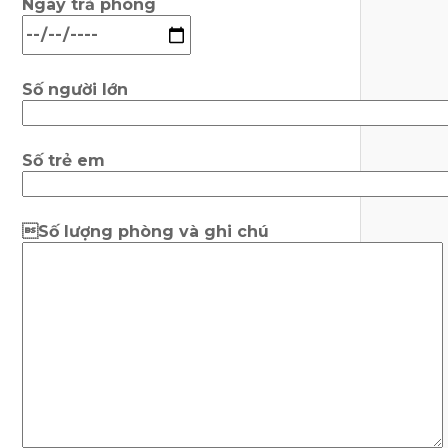
Ngày trả phòng
Số người lớn
Số trẻ em
Số lượng phòng và ghi chú