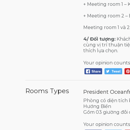
+ Meeting room 1 – K
+ Meeting room 2 – E
Meeting room 1 và 2
4/ Đối tượng:
Khách 
cùng vị trí thuận t
thích lựa chọn.
Your opinion counts
Rooms Types
President Oceanf
Phòng có diện tích
Hướng Biển
Gồm 03 giường đôi 
Your opinion counts