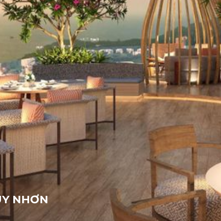
UY NHƠN