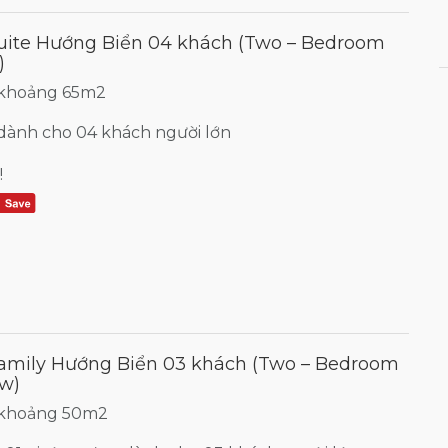
uite Hướng Biển 04 khách (Two – Bedroom
)
 khoảng 65m2
dành cho 04 khách người lớn
!
amily Hướng Biển 03 khách (Two – Bedroom
w)
h khoảng 50m2