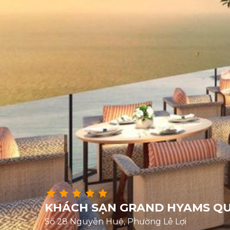
KHÁCH SẠN GRAND HYAMS Q
Số 28 Nguyễn Huệ, Phường Lê Lợi