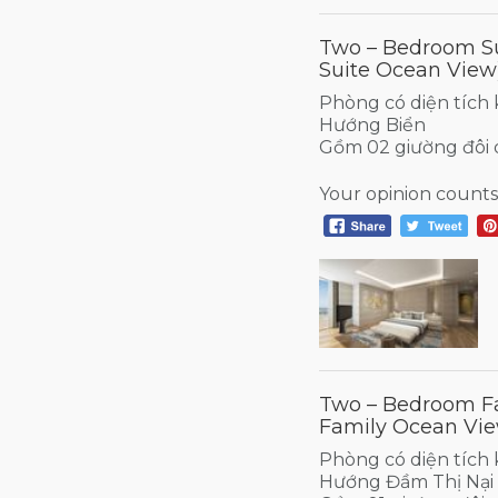
Two – Bedroom S
Suite Ocean View
Phòng có diện tích
Hướng Biển
Gồm 02 giường đôi 
Your opinion counts
Two – Bedroom F
Family Ocean Vie
Phòng có diện tíc
Hướng Đầm Thị Nại