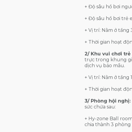
+ Độ sâu hồ bơi ngườ
+ Độ sâu hồ bơi trẻ
+ Vị trí: Nằm ở tầng
+ Thời gian hoạt độn
2/ Khu vui chơi trẻ
trực trong khung gi
dịch vụ bảo mẫu.
+ Vị trí: Nằm ở tầng
+ Thời gian hoạt độn
3/ Phòng hội nghị:
sức chứa sau:
+ Hy-zone Ball room:
chia thành 3 phòng 