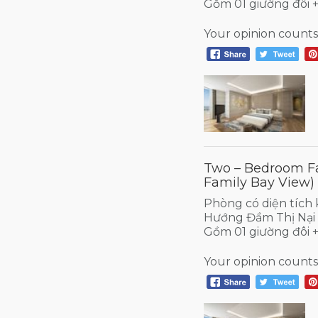
Gồm 01 giường đôi 
Your opinion counts
Two – Bedroom F
Family Bay View)
Phòng có diện tíc
Hướng Đầm Thị Nại
Gồm 01 giường đôi 
Your opinion counts