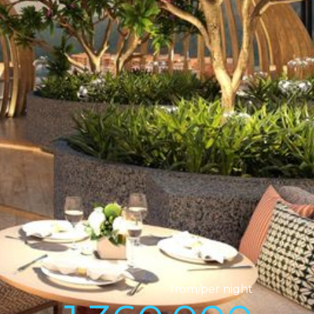
from/per night