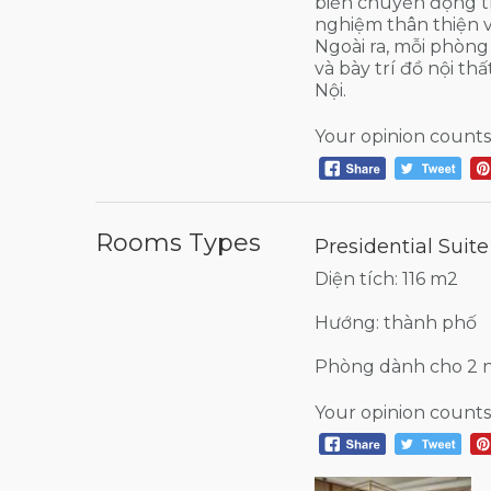
biến chuyển động th
nghiệm thân thiện v
Ngoài ra, mỗi phòng
và bày trí đồ nội t
Nội.
Your opinion counts
Rooms Types
Presidential Suite
Diện tích: 116 m2
Hướng: thành phố
Phòng dành cho 2 
Your opinion counts