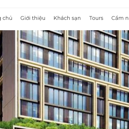
g chủ
Giới thiệu
Khách sạn
Tours
Cẩm na