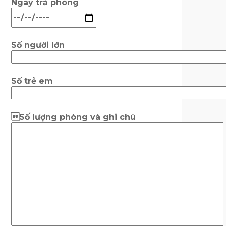
Ngày trả phòng
Số người lớn
Số trẻ em
Số lượng phòng và ghi chú