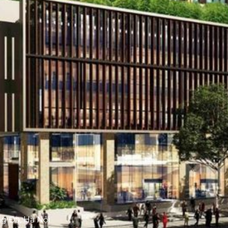
g Đa, Hà Nội