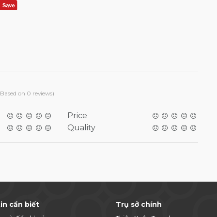
(Based on 0 reviews)
Price
Quality
in cần biết
Trụ sở chính