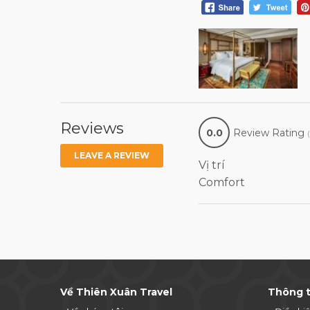
Reviews
0.0
Review Rating
LEAVE A REVIEW
Vị trí
Comfort
Về Thiên Xuân Travel
Thông t