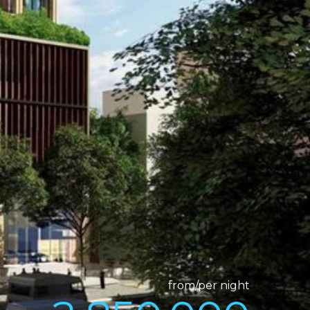
from/per night