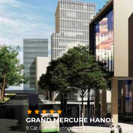
GRAND MERCURE HANOI
9 Cát Linh, Phường Quốc Tử Giám, Quận Đốn