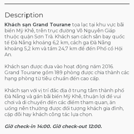
Description
Khách sạn Grand Tourane
tọa lạc tại khu vực bãi
biển Mỹ Khê, trên trục đường Võ Nguyên Giáp
thuộc quận Sơn Trà. Khách sạn cách sân bay quốc
tế Đà Nẵng khoảng 6,2 km, cách ga Đà Nẵng
khoảng 5,2 km và tầm 24,7 km để đến Phố cổ Hội
An.
Khách sạn được đưa vào hoạt động năm 2016.
Grand Tourane gồm 189 phòng được chia thành các
hạng phòng từ tiêu chuẩn đến cao cấp.
Khách sạn với vị trí đắc địa ở trung tâm thành phố
Đà Nẵng và gần bãi biển Mỹ Khê, thuận lợi để vui
chơi và di chuyển đến các điểm tham quan, ăn
uống nên thường được đối tượng khách gia đình,
cặp đôi hay khách công tác lựa chọn.
Giờ check-in 14:00. Giờ check-out 12:00.