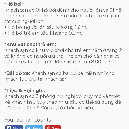
*Hồ bơi:
Khách sạn có 01 hồ bơi dành cho người lớn và 01 hồ
bơi nhỏ cho trẻ em. Trẻ em bơi cần phải có sự giám
sát của người lớn.
+ Hồ bơi người lớn sâu khoảng 1,6 m.
+ Hồ bơi trẻ em sâu khoảng 0,5 m.
*Khu vui chơi trẻ em:
Khách sạn có khu vui chơi cho trẻ em nằm ở tầng 2
và không có người giữ trẻ. Trẻ em chơi cần phải có
sự giám sát của người lớn. Giờ mở cửa 8:00 – 17:00.
*Bãi đỗ xe:
Khách sạn có bãi đỗ xe miễn phí cho
khách lưu trú tại khách sạn.
*Tiệc & Hội nghị:
Khách sạn có 3 phòng hội nghị với quy mô và thiết
kế khác nhau tùy theo nhu cầu có thể sử dụng để
hội họp, gặp gỡ đối tác, tổ chức sự kiện,…
Your opinion counts!