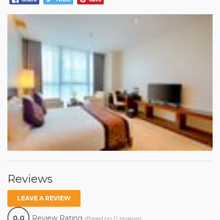
Reviews
LEAVE A REVIEW
0.0
Review Rating
(Based on 0 reviews)