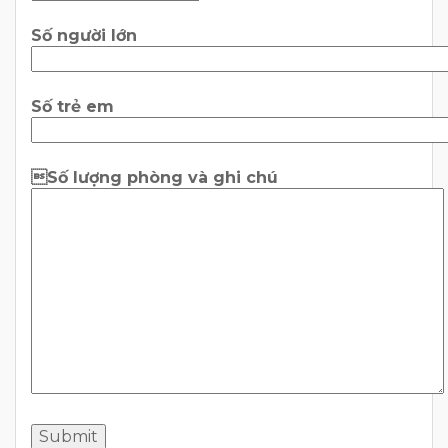
Số người lớn
Số trẻ em
Số lượng phòng và ghi chú