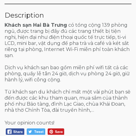
Description
Khách sạn Hai Bà Trưng
có tổng cộng 139 phòng
ngủ, được trang bị đầy đủ các trang thiết bị tiện
nghi, hiện đại như điện thoại quốc tế trực tiếp, ti-vi
LCD, mini bar, vật dụng để pha trà và café và két sắt
riêng tại phòng, Internet Wi-Fi miễn phí toàn khách
sạn.
Dịch vụ khách sạn bao gồm miễn phí wifi tất cả các
phòng, quầy lễ tân 24 giờ, dịch vụ phòng 24 giờ, giữ
hành lý, wifi công cộng.
Từ khách sạn du khách chỉ mất một vài phút bạn sẽ
đến được các khu tham quan, mua sắm của thành
phố như Bảo tàng, đình Lạc Giao, chùa Khải Đoan,
nhà thờ Chính Tòa, đài truyền hình,…
Your opinion counts!