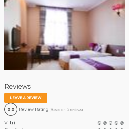
Reviews
LEAVE A REVIEW
0.0
Review Rating
(Based on 0 reviews)
Vị trí