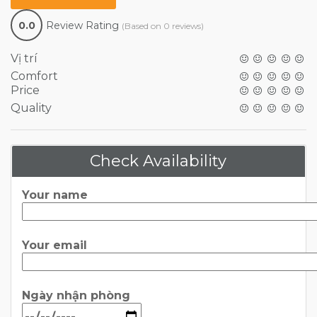
0.0
Review Rating
(Based on 0 reviews)
Vị trí
Comfort
Price
Quality
Check Availability
Your name
Your email
Ngày nhận phòng