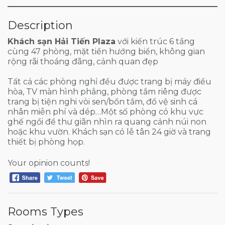
Description
Khách sạn Hải Tiến Plaza
với kiến trúc 6 tầng
cùng 47 phòng, mặt tiền hướng biển, không gian
rộng rãi thoáng đãng, cảnh quan đẹp
Tất cả các phòng nghỉ đều được trang bị máy điều
hòa, TV màn hình phẳng, phòng tắm riêng được
trang bị tiện nghi vòi sen/bồn tắm, đồ vệ sinh cá
nhân miễn phí và dép…Một số phòng có khu vực
ghế ngồi để thư giãn nhìn ra quang cảnh núi non
hoặc khu vườn. Khách sạn có lễ tân 24 giờ và trang
thiết bị phòng họp.
Your opinion counts!
Rooms Types