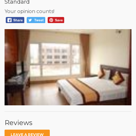
Standard
Your opinion counts!
Reviews
LEAVE A REVIEW