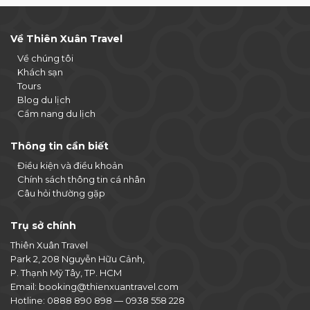
Về Thiên Xuân Travel
Về chúng tôi
Khách sạn
Tours
Blog du lịch
Cẩm nang du lịch
Thông tin cần biết
Điều kiện và điều khoản
Chính sách thông tin cá nhân
Câu hỏi thường gặp
Trụ sở chính
Thiên Xuân Travel
Park 2, 208 Nguyễn Hữu Cảnh,
P. Thạnh Mỹ Tây, TP. HCM
Email:
booking@thienxuantravel.com
Hotline:
0888 890 898
—
0938 558 228