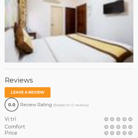
Reviews
LEAVE A REVIEW
0.0
Review Rating
(Based on 0 reviews)
Vị trí
Comfort
Price