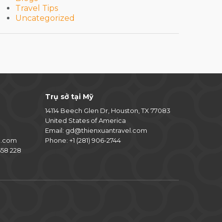
Travel Tips
Uncategorized
Trụ sở tại Mỹ
14114 Beech Glen Dr, Houston, TX 77083
United States of America
Email:
gd@thienxuantravel.com
l.com
Phone:
+1 (281) 906-2744
58 228