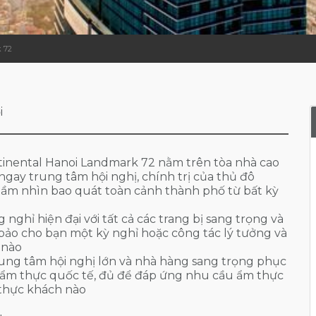
 72
i
tinental Hanoi Landmark 72 nằm trên tòa nhà cao
 ngay trung tâm hội nghị, chính trị của thủ đô
tầm nhìn bao quát toàn cảnh thành phố từ bất kỳ
ghỉ hiện đại với tất cả các trang bị sang trọng và
bảo cho bạn một kỳ nghỉ hoặc công tác lý tưởng và
 nào
ung tâm hội nghị lớn và nhà hàng sang trọng phục
 ẩm thực quốc tế, đủ để đáp ứng nhu cầu ẩm thực
 thực khách nào