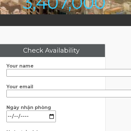
3,407,000
Check Availability
Your name
Your email
Ngày nhận phòng