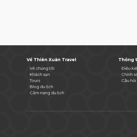
Về Thiên Xuân Travel
Thông t
Về chúng tôi
Điều ki
Khách sạn
Chính s
Tours
Câu hỏi
Blog du lịch
Cẩm nang du lịch