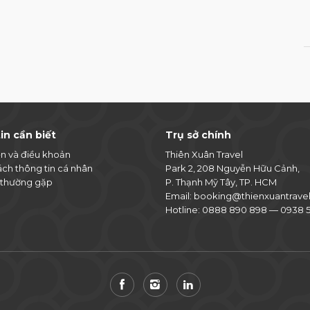
in cần biết
Trụ sở chính
ện và điều khoản
Thiên Xuân Travel
ách thông tin cá nhân
Park 2, 208 Nguyễn Hữu Cảnh,
 thường gặp
P. Thạnh Mỹ Tây, TP. HCM
Email:
booking@thienxuantrave
Hotline:
0888 890 898
—
0938 5