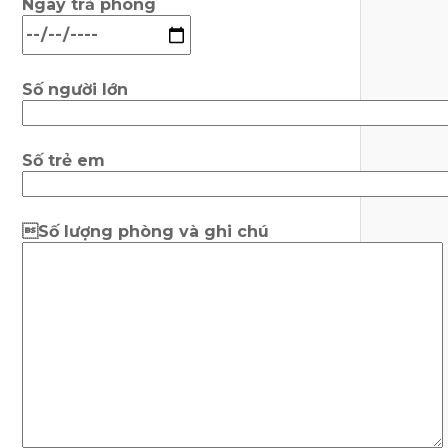
Ngày trả phòng
Số người lớn
Số trẻ em
Số lượng phòng và ghi chú