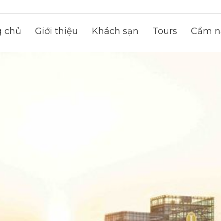
g chủ
Giới thiệu
Khách sạn
Tours
Cẩm na