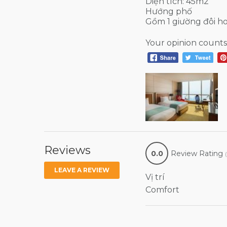
Diện tích: 45m2
Hướng phố
Gồm 1 giường đôi h
Your opinion counts
Reviews
0.0
Review Rating
LEAVE A REVIEW
Vị trí
Comfort