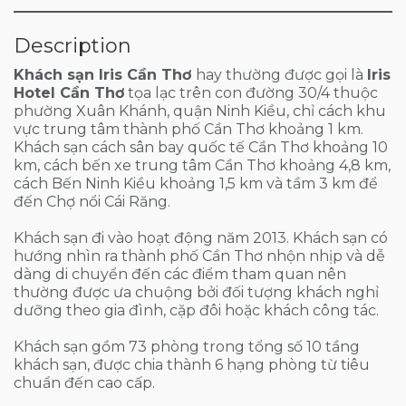
Description
Khách sạn Iris Cần Thơ
hay thường được gọi là
Iris
Hotel Cần Thơ
tọa lạc trên con đường 30/4 thuộc
phường Xuân Khánh, quận Ninh Kiều, chỉ cách khu
vực trung tâm thành phố Cần Thơ khoảng 1 km.
Khách sạn cách sân bay quốc tế Cần Thơ khoảng 10
km, cách bến xe trung tâm Cần Thơ khoảng 4,8 km,
cách Bến Ninh Kiều khoảng 1,5 km và tầm 3 km để
đến Chợ nổi Cái Răng.
Khách sạn đi vào hoạt động năm 2013. Khách sạn có
hướng nhìn ra thành phố Cần Thơ nhộn nhịp và dễ
dàng di chuyển đến các điểm tham quan nên
thường được ưa chuộng bởi đối tượng khách nghỉ
dưỡng theo gia đình, cặp đôi hoặc khách công tác.
Khách sạn gồm 73 phòng trong tổng số 10 tầng
khách sạn, được chia thành 6 hạng phòng từ tiêu
chuẩn đến cao cấp.