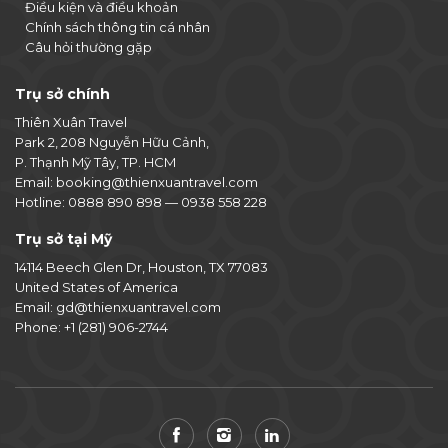
Điều kiện và điều khoản
Chính sách thông tin cá nhân
Câu hỏi thường gặp
Trụ sở chính
Thiên Xuân Travel
Park 2, 208 Nguyễn Hữu Cảnh,
P. Thạnh Mỹ Tây, TP. HCM
Email:
booking@thienxuantravel.com
Hotline:
0888 890 898
—
0938 558 228
Trụ sở tại Mỹ
14114 Beech Glen Dr, Houston, TX 77083
United States of America
Email:
gd@thienxuantravel.com
Phone:
+1 (281) 906-2744