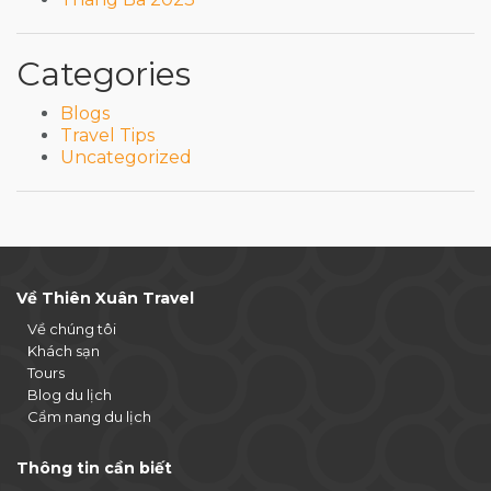
Categories
Blogs
Travel Tips
Uncategorized
Về Thiên Xuân Travel
Về chúng tôi
Khách sạn
Tours
Blog du lịch
Cẩm nang du lịch
Thông tin cần biết