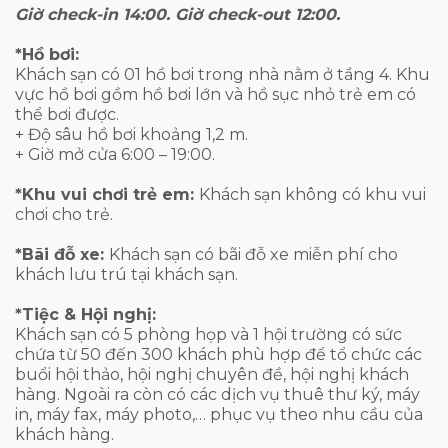
Giờ check-in 14:00. Giờ check-out 12:00.
*Hồ bơi:
Khách sạn có 01 hồ bơi trong nhà nằm ở tầng 4. Khu
vực hồ bơi gồm hồ bơi lớn và hồ sục nhỏ trẻ em có
thể bơi được.
+ Độ sâu hồ bơi khoảng 1,2 m.
+ Giờ mở cửa 6:00 – 19:00.
*Khu vui chơi trẻ em:
Khách sạn không có khu vui
chơi cho trẻ.
*Bãi đỗ xe:
Khách sạn có bãi đỗ xe miễn phí cho
khách lưu trú tại khách sạn.
*Tiệc & Hội nghị:
Khách sạn có 5 phòng họp và 1 hội trường có sức
chứa từ 50 đến 300 khách phù hợp để tổ chức các
buổi hội thảo, hội nghị chuyên đề, hội nghị khách
hàng. Ngoài ra còn có các dịch vụ thuê thư ký, máy
in, máy fax, máy photo,… phục vụ theo nhu cầu của
khách hàng.