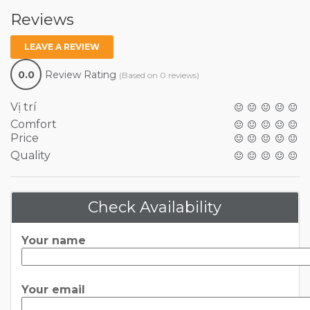
Reviews
LEAVE A REVIEW
0.0
Review Rating
(Based on 0 reviews)
Vị trí
Comfort
Price
Quality
Check Availability
Your name
Your email