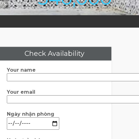
from/per night
Check Availability
Your name
Your email
Ngày nhận phòng