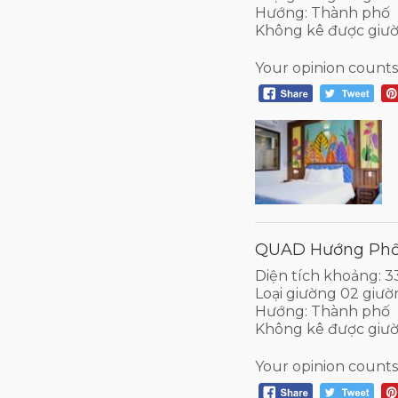
Hướng: Thành phố
Không kê được giư
Your opinion counts
QUAD Hướng Phố 
Diện tích khoảng: 
Loại giường 02 giườ
Hướng: Thành phố
Không kê được giư
Your opinion counts