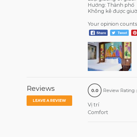
Hướng: Thành phố
Không kê được giư
Your opinion counts
Reviews
0.0
Review Rating
LEAVE A REVIEW
Vị trí
Comfort