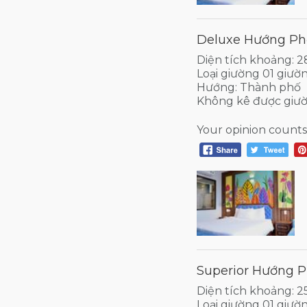
Deluxe Hướng Ph
Diện tích khoảng: 
Loại giường 01 giườ
Hướng: Thành phố
Không kê được giư
Your opinion counts
Superior Hướng P
Diện tích khoảng: 
Loại giường 01 giườn