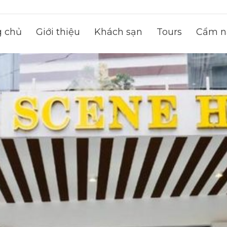
g chủ
Giới thiệu
Khách sạn
Tours
Cẩm na