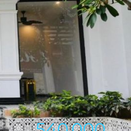
540,000