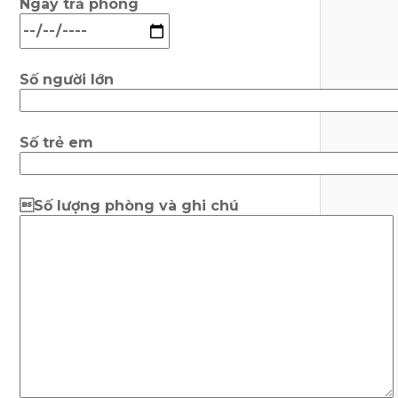
Ngày trả phòng
Số người lớn
Số trẻ em
Số lượng phòng và ghi chú