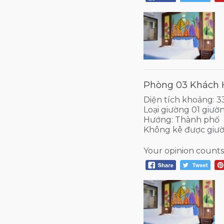
Phòng 03 Khách
Diện tích khoảng: 
Loại giường 01 giườ
Hướng: Thành phố
Không kê được giư
Your opinion counts