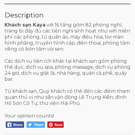
Description
Khách sạn Kaya
với 16 tầng gồm 82 phòng nghỉ,
trang bị đầy đủ các tiện nghi sinh hoạt như wifi miễn
phí các phòng, tủ quần áo, máy điều hòa, tivi màn
hình phẳng, truyền hình cáp, điện thoại, phòng tắm
riêng có bồn tắm vòi sen.
Các dịch vụ tiện ích khác tại khách sạn gồm phòng
thể dục, dịch vụ spa, phòng massage, dịch vụ phòng
24 giờ, dịch vụ giặt là, nhà hàng, quán cà phê, quầy
bar.
Từ khách sạn, Quý khách có thể đến các điểm tham
quan thú vị như sân vận động Lê Trung Kiên, đình
Hồ Sơn Cổ Tự, thư viện Hải Phú.
Your opinion counts!