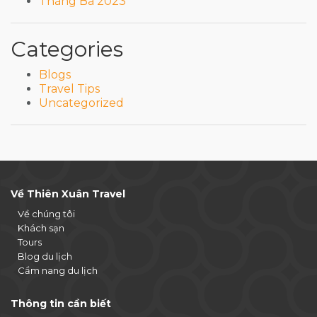
Tháng Ba 2023
Categories
Blogs
Travel Tips
Uncategorized
Về Thiên Xuân Travel
Về chúng tôi
Khách sạn
Tours
Blog du lịch
Cẩm nang du lịch
Thông tin cần biết