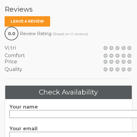
Reviews
LEAVE A REVIEW
0.0
Review Rating
(Based on 0 reviews)
Vị trí
Comfort
Price
Quality
Check Availability
Your name
Your email