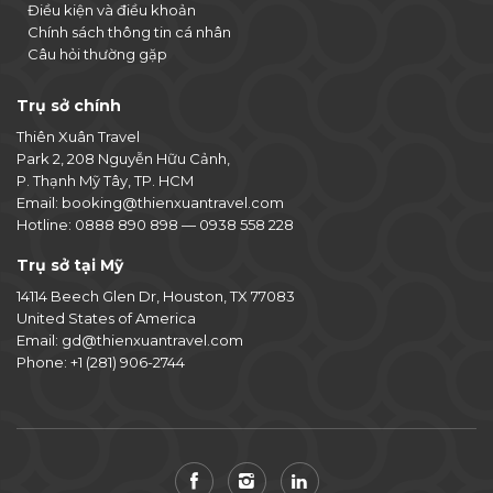
Điều kiện và điều khoản
Chính sách thông tin cá nhân
Câu hỏi thường gặp
Trụ sở chính
Thiên Xuân Travel
Park 2, 208 Nguyễn Hữu Cảnh,
P. Thạnh Mỹ Tây, TP. HCM
Email:
booking@thienxuantravel.com
Hotline:
0888 890 898
—
0938 558 228
Trụ sở tại Mỹ
14114 Beech Glen Dr, Houston, TX 77083
United States of America
Email:
gd@thienxuantravel.com
Phone:
+1 (281) 906-2744