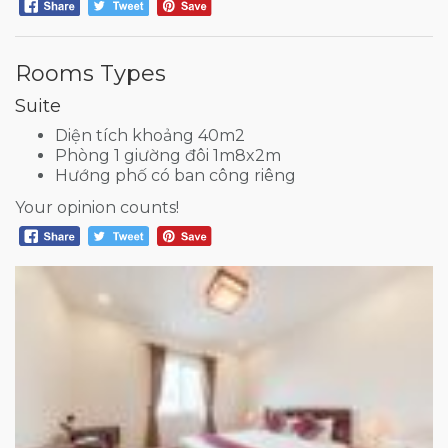
Rooms Types
Suite
Diện tích khoảng 40m2
Phòng 1 giường đôi 1m8x2m
Hướng phố có ban công riêng
Your opinion counts!