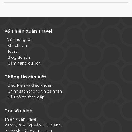
Về Thiên Xuân Travel
Về chúng tôi
Khách sạn
Tours
Blog du lịch
Cẩm nang du lịch
Thông tin cần biết
Điều kiện và điều khoản
Chính sách thông tin cá nhân
Câu hỏi thường gặp
Trụ sở chính
Thiên Xuân Travel
Park 2, 208 Nguyễn Hữu Cảnh,
P. Thạnh Mỹ Tây, TP. HCM