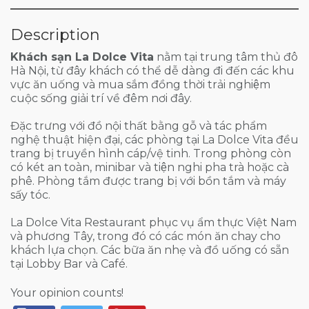
Description
Khách sạn La Dolce Vita
nằm tại trung tâm thủ đô
Hà Nội, từ đây khách có thể dễ dàng đi đến các khu
vực ăn uống và mua sắm đồng thời trải nghiệm
cuộc sống giải trí về đêm nơi đây.
Đặc trưng với đồ nội thất bằng gỗ và tác phẩm
nghệ thuật hiện đại, các phòng tại La Dolce Vita đều
trang bị truyền hình cáp/vệ tinh. Trong phòng còn
có két an toàn, minibar và tiện nghi pha trà hoặc cà
phê. Phòng tắm được trang bị với bồn tắm và máy
sấy tóc.
La Dolce Vita Restaurant phục vụ ẩm thực Việt Nam
và phương Tây, trong đó có các món ăn chay cho
khách lựa chọn. Các bữa ăn nhẹ và đồ uống có sẵn
tại Lobby Bar và Café.
Your opinion counts!