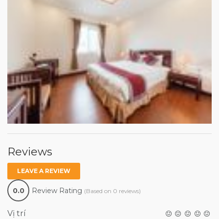
Reviews
LEAVE A REVIEW
0.0
Review Rating
(Based on 0 reviews)
Vị trí