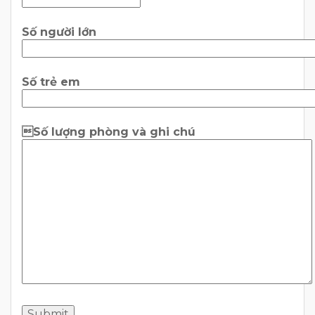
Số người lớn
Số trẻ em
Số lượng phòng và ghi chú