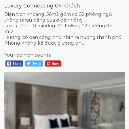
Luxury Connecting 04 Khách
Diện tích khoảng: 56m2 gồm có 02 phòng ngủ
thông nhau bằng cửa ở bên hông
Loại giường: 01 giường đôi 1m8 và 02 giường đơn
1m2
Hướng: có ban công nhỏ nhìn ra hướng thành phố
Phòng không kê được giường phụ
Your opinion counts!