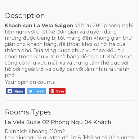
Description
Khách sạn La Vela Saigon
sở hữu 280 phòng nghỉ
tiện nghi với thiết kế đơn giản và duyên dáng
nhưng được trang bị tốt mang đến không gian thư
giãn cho khách hàng, để thoát khỏi sự hối hả của
thành phố. Bữa sáng được phục vụ theo kiểu tự
chọn trong khu vực nhà hàng riêng biệt. Khách sạn
cũng có khu vực mát-xa và trung tâm thể dục với
hồ bơi ngoài trời và quầy bar với tầm nhìn ra thành
phố.
Your opinion counts!
Rooms Types
La Vela Suite 02 Phòng Ngủ 04 Khách
Diện tích khoảng: 110m2
Loại giường: 02 giường đôi 1m8 (không có 02 giường