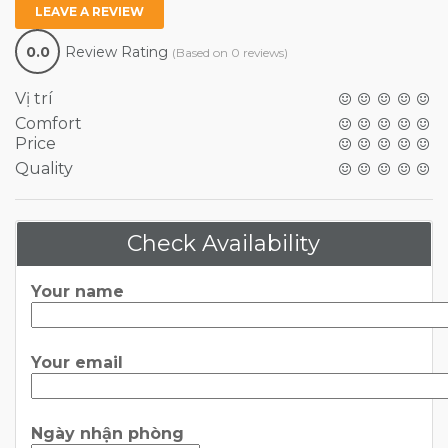
LEAVE A REVIEW
0.0
Review Rating
(Based on 0 reviews)
Vị trí
Comfort
Price
Quality
Check Availability
Your name
Your email
Ngày nhận phòng