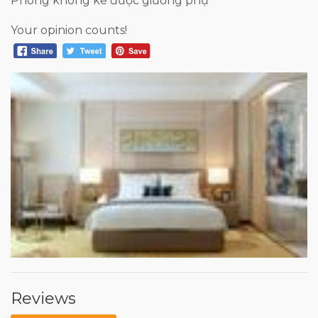
Phòng không kê được giường phụ
Your opinion counts!
Reviews