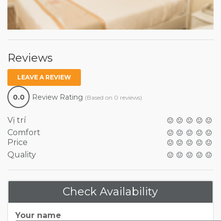
Reviews
LEAVE A REVIEW
0.0
Review Rating
(Based on 0 reviews)
Vị trí
Comfort
Price
Quality
Check Availability
Your name