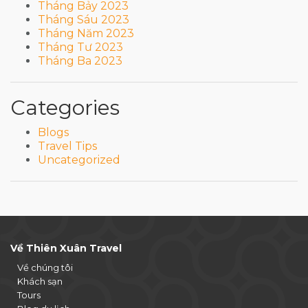
Tháng Bảy 2023
Tháng Sáu 2023
Tháng Năm 2023
Tháng Tư 2023
Tháng Ba 2023
Categories
Blogs
Travel Tips
Uncategorized
Về Thiên Xuân Travel
Về chúng tôi
Khách sạn
Tours