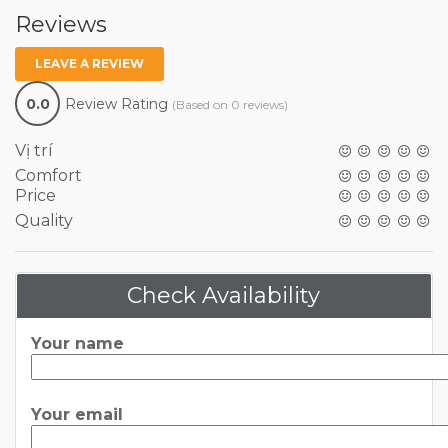
Reviews
LEAVE A REVIEW
0.0
Review Rating
(Based on 0 reviews)
Vị trí
Comfort
Price
Quality
Check Availability
Your name
Your email