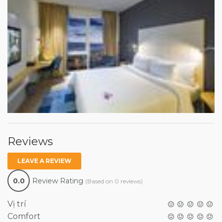
Reviews
LEAVE A REVIEW
0.0
Review Rating
(Based on 0 reviews)
Vị trí
Comfort