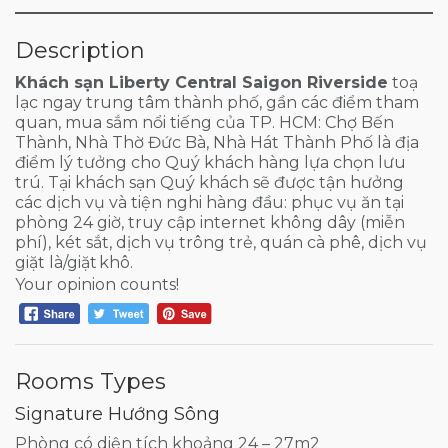
Description
Khách sạn Liberty Central Saigon Riverside
toạ
lạc ngay trung tâm thành phố, gần các điểm tham
quan, mua sắm nổi tiếng của TP. HCM: Chợ Bến
Thành, Nhà Thờ Đức Bà, Nhà Hát Thành Phố là địa
điểm lý tưởng cho Quý khách hàng lựa chọn lưu
trú. Tại khách sạn Quý khách sẽ được tận hưởng
các dịch vụ và tiện nghi hàng đầu: phục vụ ăn tại
phòng 24 giờ, truy cập internet không dây (miễn
phí), két sắt, dịch vụ trông trẻ, quán cà phê, dịch vụ
giặt là/giặt khô.
Your opinion counts!
Rooms Types
Signature Hướng Sông
Phòng có diện tích khoảng 24 – 27m2