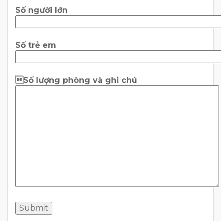
Số người lớn
Số trẻ em
Số lượng phòng và ghi chú