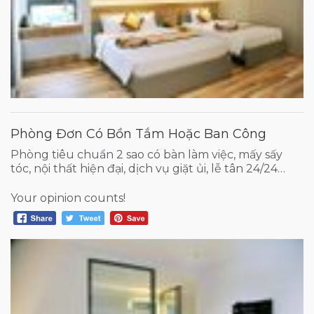
Phòng Đơn Có Bồn Tắm Hoặc Ban Công
Phòng tiêu chuẩn 2 sao có bàn làm việc, mấy sấy
tóc, nội thất hiện đại, dịch vụ giặt ủi, lễ tân 24/24…
Your opinion counts!