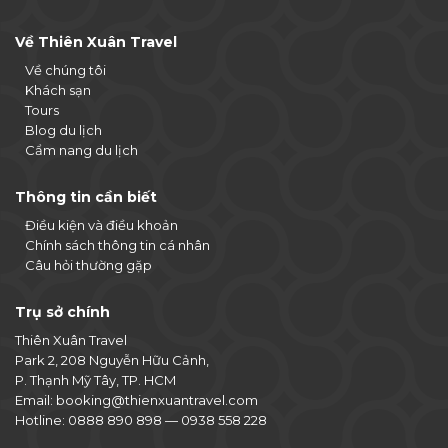
Về Thiên Xuân Travel
Về chúng tôi
Khách sạn
Tours
Blog du lịch
Cẩm nang du lịch
Thông tin cần biết
Điều kiện và điều khoản
Chính sách thông tin cá nhân
Câu hỏi thường gặp
Trụ sở chính
Thiên Xuân Travel
Park 2, 208 Nguyễn Hữu Cảnh,
P. Thạnh Mỹ Tây, TP. HCM
Email:
booking@thienxuantravel.com
Hotline:
0888 890 898
—
0938 558 228