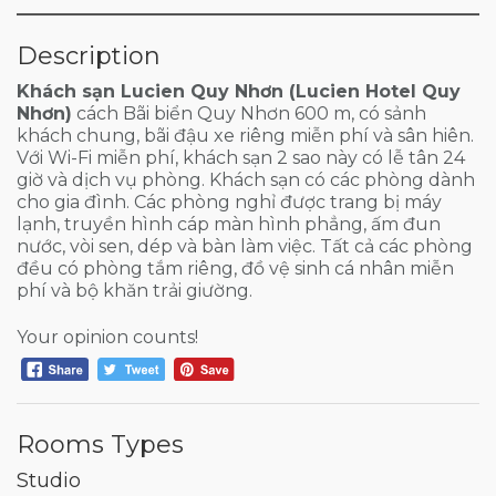
Description
Khách sạn Lucien Quy Nhơn (Lucien Hotel Quy
Nhơn)
cách Bãi biển Quy Nhơn 600 m, có sảnh
khách chung, bãi đậu xe riêng miễn phí và sân hiên.
Với Wi-Fi miễn phí, khách sạn 2 sao này có lễ tân 24
giờ và dịch vụ phòng. Khách sạn có các phòng dành
cho gia đình. Các phòng nghỉ được trang bị máy
lạnh, truyền hình cáp màn hình phẳng, ấm đun
nước, vòi sen, dép và bàn làm việc. Tất cả các phòng
đều có phòng tắm riêng, đồ vệ sinh cá nhân miễn
phí và bộ khăn trải giường.
Your opinion counts!
Rooms Types
Studio