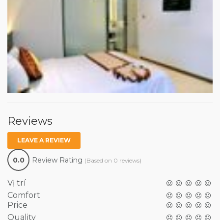
Reviews
LEAVE A REVIEW
0.0
Review Rating
(Based on 0 reviews)
Vị trí
Comfort
Price
Quality