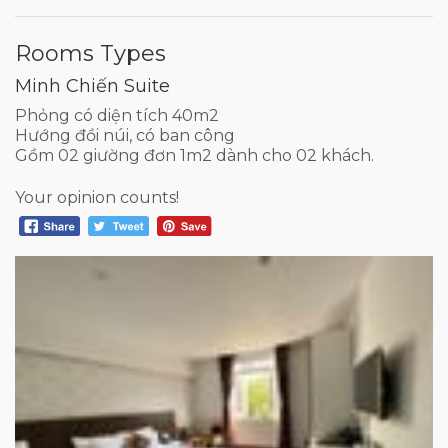
Rooms Types
Minh Chiến Suite
Phỏng có diện tích 40m2
Hướng đồi núi, có ban công
Gồm 02 giường đơn 1m2 dành cho 02 khách.
Your opinion counts!