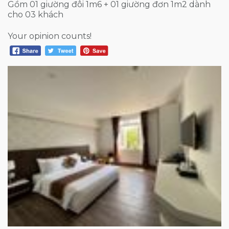
Gồm 01 giường đôi 1m6 + 01 giường đơn 1m2 dành
cho 03 khách
Your opinion counts!