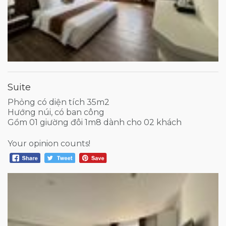
Suite
Phỏng có diện tích 35m2
Hướng núi, có ban công
Gồm 01 giường đôi 1m8 dành cho 02 khách
Your opinion counts!