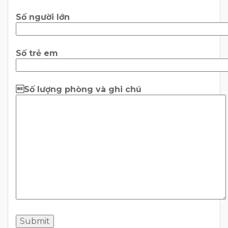
Số người lớn
Số trẻ em
Số lượng phòng và ghi chú