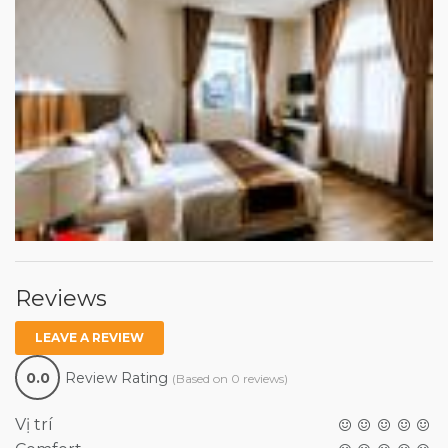
Reviews
LEAVE A REVIEW
0.0
Review Rating
(Based on 0 reviews)
Vị trí