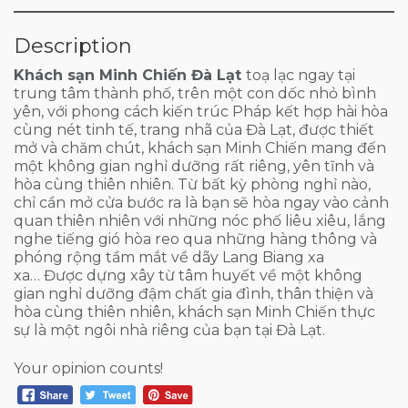
Description
Khách sạn Minh Chiến Đà Lạt
toạ lạc ngay tại
trung tâm thành phố, trên một con dốc nhỏ bình
yên, với phong cách kiến trúc Pháp kết hợp hài hòa
cùng nét tinh tế, trang nhã của Đà Lạt, được thiết
mở và chăm chút, khách sạn Minh Chiến mang đến
một không gian nghỉ dưỡng rất riêng, yên tĩnh và
hòa cùng thiên nhiên. Từ bất kỳ phòng nghỉ nào,
chỉ cần mở cửa bước ra là bạn sẽ hòa ngay vào cảnh
quan thiên nhiên với những nóc phố liêu xiêu, lắng
nghe tiếng gió hòa reo qua những hàng thông và
phóng rộng tầm mắt về dãy Lang Biang xa
xa… Được dựng xây từ tâm huyết về một không
gian nghỉ dưỡng đậm chất gia đình, thân thiện và
hòa cùng thiên nhiên, khách sạn Minh Chiến thực
sự là một ngôi nhà riêng của bạn tại Đà Lạt.
Your opinion counts!