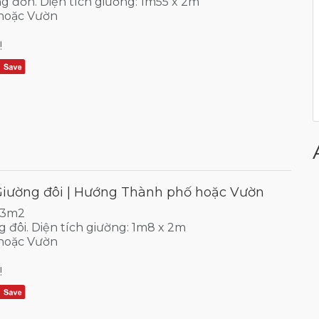
ng đơn. Diện tích giường: 1m55 x 2m
hoặc Vườn
!
Giường đôi | Hướng Thành phố hoặc Vườn
 23m2
ng đôi. Diện tích giường: 1m8 x 2m
hoặc Vườn
!