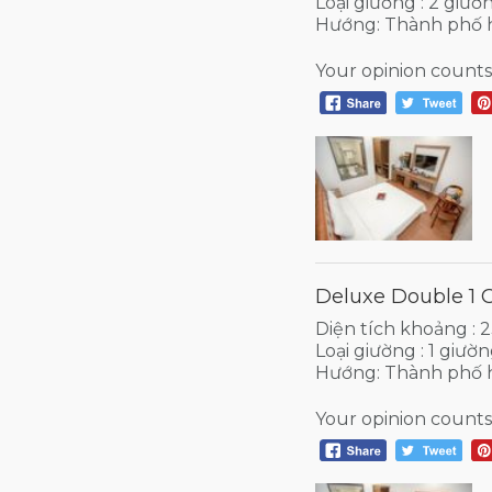
Loại giường : 2 giườ
Hướng: Thành phố 
Your opinion counts
Deluxe Double 1 
Diện tích khoảng :
Loại giường : 1 giườ
Hướng: Thành phố 
Your opinion counts