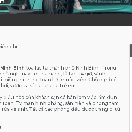
NH
miễn phí
Ninh Bình
tọa lạc tại thành phố Ninh Bình. Trong
 chỗ nghỉ này có nhà hàng, lễ tân 24 giờ, sảnh
 miễn phí trong toàn bộ khuôn viên. Chỗ nghỉ có
hơi, vườn và sân chơi cho trẻ em.
điều hòa của khách sạn có bàn làm việc, ấm đun
an toàn, TV màn hình phẳng, sân hiên và phòng tắm
ậu rửa vệ sinh. Tất cả các phòng đều được trang bị tủ
!