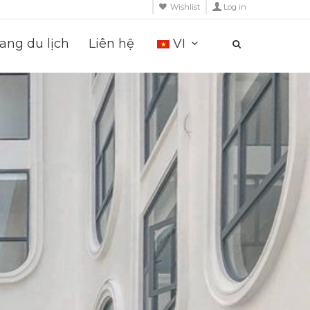
Wishlist
Log in
ng du lịch
Liên hệ
VI