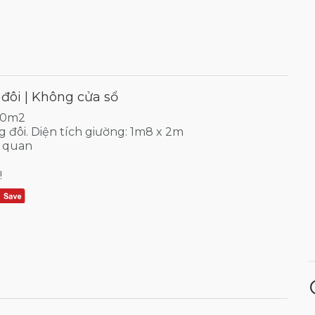
 đôi | Không cửa sổ
 20m2
ng đôi. Diện tích giường: 1m8 x 2m
 quan
!