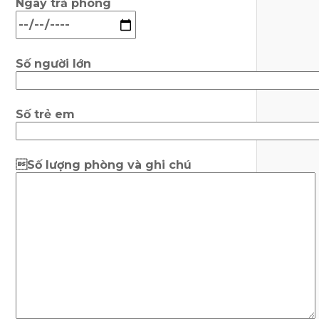
Ngày trả phòng
Số người lớn
Số trẻ em
Số lượng phòng và ghi chú