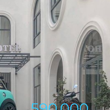
590,000