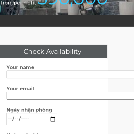
from/per night
Check Availability
Your name
Your email
Ngày nhận phòng