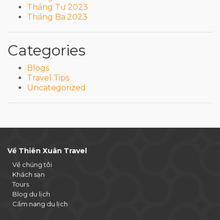
Tháng Tư 2023
Tháng Ba 2023
Categories
Blogs
Travel Tips
Uncategorized
Về Thiên Xuân Travel
Về chúng tôi
Khách sạn
Tours
Blog du lịch
Cẩm nang du lịch