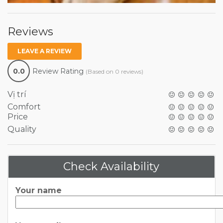
Reviews
LEAVE A REVIEW
0.0
Review Rating
(Based on 0 reviews)
Vị trí
Comfort
Price
Quality
Check Availability
Your name