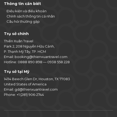
Thông tin cần biết
Điều kiện và điều khoản
Chính sách thông tin cá nhân
Câu hỏi thường gặp
Trụ sở chính
Thiên Xuân Travel
Park 2, 208 Nguyễn Hữu Cảnh,
P. Thạnh Mỹ Tây, TP. HCM
Email:
booking@thienxuantravel.com
Hotline:
0888 890 898
—
0938 558 228
Trụ sở tại Mỹ
14114 Beech Glen Dr, Houston, TX 77083
United States of America
Email:
gd@thienxuantravel.com
Phone:
+1 (281) 906-2744