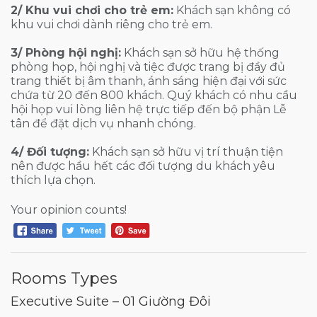
2/ Khu vui chơi cho trẻ em:
Khách sạn không có
khu vui chơi dành riêng cho trẻ em.
3/ Phòng hội nghị:
Khách sạn sở hữu hệ thống
phòng họp, hội nghị và tiệc được trang bị đầy đủ
trang thiết bị âm thanh, ánh sáng hiện đại với sức
chứa từ 20 đến 800 khách. Quý khách có nhu cầu
hội họp vui lòng liên hệ trực tiếp đến bộ phận Lễ
tân để đặt dịch vụ nhanh chóng.
4/ Đối tượng:
Khách sạn sở hữu vị trí thuận tiện
nên được hầu hết các đối tượng du khách yêu
thích lựa chọn.
Your opinion counts!
Rooms Types
Executive Suite – 01 Giường Đôi