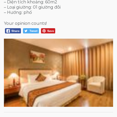
– Diện tích khoảng: 60m2
– Loại giường: 01 giường đôi
– Hướng: phố
Your opinion counts!