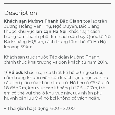
Description
Khách sạn Mường Thanh Bắc Giang
tọa lạc trên
đường Hoàng Văn Thụ, Ngô Quyền, Bắc Giang,
thuộc khu vực
lân cận Hà Nội
. Khách sạn cách
trung tâm thành phố 1km, cách sân bay Quốc tế Nội
Bài khoảng 60,9km, cách trung tâm thủ đô Hà Nội
khoảng 59km.
Khách sạn trực thuộc Tập đoàn Mường Thanh,
chính thức khai trương và đón khách từ năm 2014.
1/ Hồ bơi:
Khách sạn có thiết kế hồ bơi ngoài trời,
nằm trong khuôn viên của khách sạn phục vụ nhu
cầu thư giãn của khách lưu trú. Hồ bơi có độ sâu từ
1,8 đến 2m, khu vực cạn khoảng từ 0,5 – 0,7m, trẻ
em có thể vui chơi ở khu vực này, tuy nhiên phụ
huynh cần lưu ý vì hồ bơi không có vách ngăn.
+ Thời gian hoạt động: 6:00 – 22:00