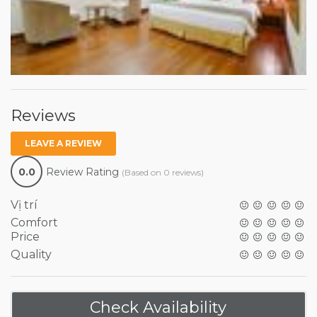
Reviews
LEAVE A REVIEW
0.0
Review Rating
(Based on 0 reviews)
Vị trí
Comfort
Price
Quality
Check Availability