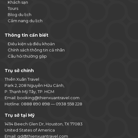
Khách sạn
Tours
Blog du lịch
Cẩm nang du lịch
Thông tin cần biết
Điều kiện và điều khoản
Chính sách thông tin cá nhân
Câu hỏi thường gặp
Trụ sở chính
Thiên Xuân Travel
Park 2, 208 Nguyễn Hữu Cảnh,
P. Thạnh Mỹ Tây, TP. HCM
Email:
booking@thienxuantravel.com
Hotline:
0888 890 898
—
0938 558 228
Trụ sở tại Mỹ
14114 Beech Glen Dr, Houston, TX 77083
United States of America
Email:
gd@thienxuantravel.com