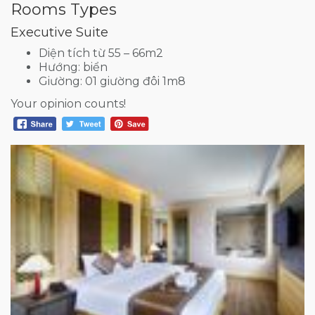
Rooms Types
Executive Suite
Diện tích từ 55 – 66m2
Hướng: biển
Giường: 01 giường đôi 1m8
Your opinion counts!