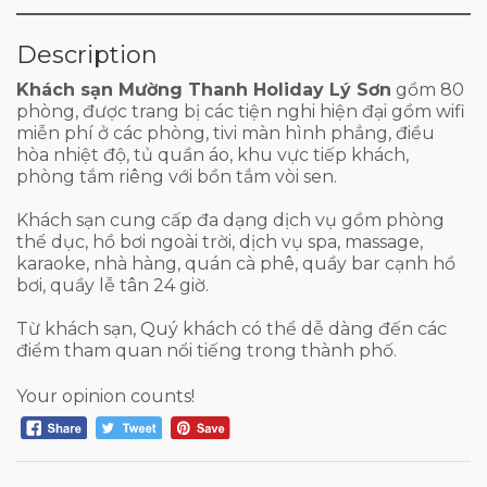
Description
Khách sạn Mường Thanh Holiday Lý Sơn
gồm 80
phòng, được trang bị các tiện nghi hiện đại gồm wifi
miễn phí ở các phòng, tivi màn hình phẳng, điều
hòa nhiệt độ, tủ quần áo, khu vực tiếp khách,
phòng tắm riêng với bồn tắm vòi sen.
Khách sạn cung cấp đa dạng dịch vụ gồm phòng
thể dục, hồ bơi ngoài trời, dịch vụ spa, massage,
karaoke, nhà hàng, quán cà phê, quầy bar cạnh hồ
bơi, quầy lễ tân 24 giờ.
Từ khách sạn, Quý khách có thể dễ dàng đến các
điểm tham quan nổi tiếng trong thành phố.
Your opinion counts!