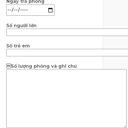
Ngày trả phòng
Số người lớn
Số trẻ em
Số lượng phòng và ghi chú