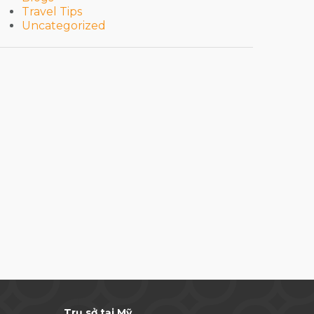
Travel Tips
Uncategorized
Trụ sở tại Mỹ