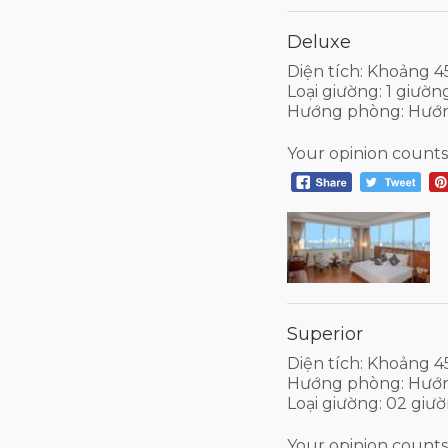
Deluxe
Diện tích: Khoảng 
Loại giường: 1 giườ
Hướng phòng: Hướn
Your opinion counts
Superior
Diện tích: Khoảng 
Hướng phòng: Hướ
Loại giường: 02 giư
Your opinion counts