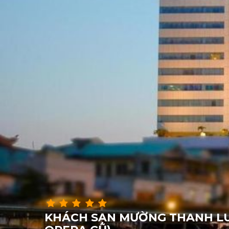
KHÁCH SẠN MƯỜNG THANH LU