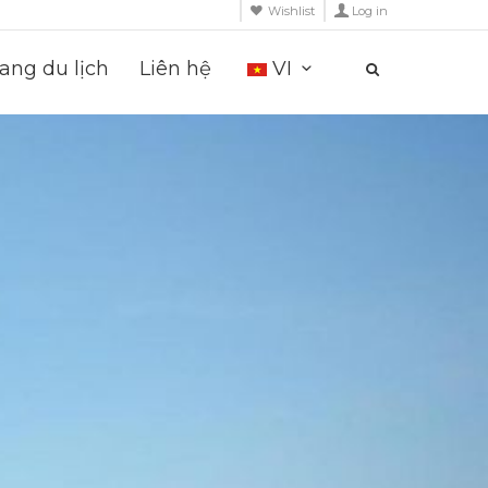
Wishlist
Log in
ng du lịch
Liên hệ
VI