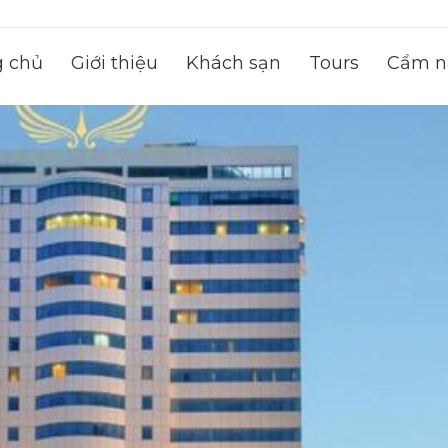
g chủ
Giới thiệu
Khách sạn
Tours
Cẩm na