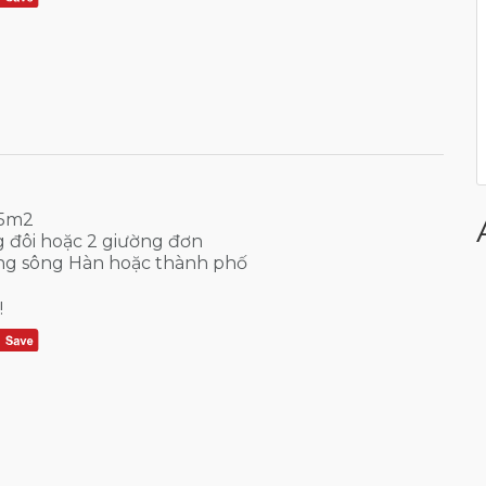
45m2
ng đôi hoặc 2 giường đơn
g sông Hàn hoặc thành phố
!