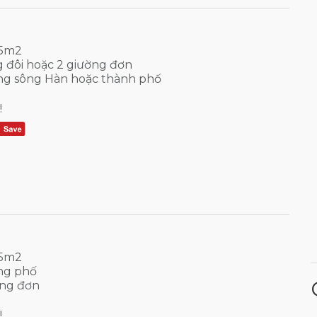
45m2
ng đôi hoặc 2 giường đơn
g sông Hàn hoặc thành phố
!
45m2
ng phố
ờng đơn
!