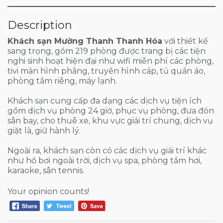
Description
Khách sạn Mường Thanh Thanh Hóa
với thiết kế
sang trọng, gồm 219 phòng được trang bị các tiện
nghi sinh hoạt hiện đại như wifi miễn phí các phòng,
tivi màn hình phẳng, truyền hình cáp, tủ quần áo,
phòng tắm riêng, máy lạnh.
Khách sạn cung cấp đa dạng các dịch vụ tiện ích
gồm dịch vụ phòng 24 giờ, phục vụ phòng, đưa đón
sân bay, cho thuê xe, khu vực giải trí chung, dịch vụ
giặt là, giữ hành lý.
Ngoài ra, khách sạn còn có các dịch vụ giải trí khác
như hồ bơi ngoài trời, dịch vụ spa, phòng tắm hơi,
karaoke, sân tennis.
Your opinion counts!