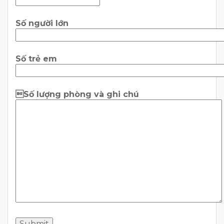
Số người lớn
Số trẻ em
Số lượng phòng và ghi chú