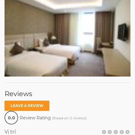
Reviews
LEAVE A REVIEW
0.0
Review Rating
(Based on 0 reviews)
Vị trí