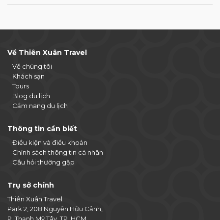
Về Thiên Xuân Travel
Về chúng tôi
Khách sạn
Tours
Blog du lịch
Cẩm nang du lịch
Thông tin cần biết
Điều kiện và điều khoản
Chính sách thông tin cá nhân
Câu hỏi thường gặp
Trụ sở chính
Thiên Xuân Travel
Park 2, 208 Nguyễn Hữu Cảnh,
P. Thạnh Mỹ Tây, TP. HCM