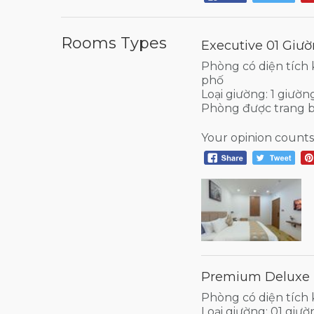
Rooms Types
Executive 01 Giư
Phòng có diện tích
phố
Loại giường: 1 giườn
Phòng được trang 
Your opinion counts
Premium Deluxe
Phòng có diện tích
Loại giường: 01 giư