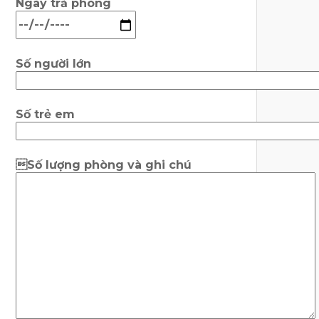
Ngày trả phòng
Số người lớn
Số trẻ em
Số lượng phòng và ghi chú