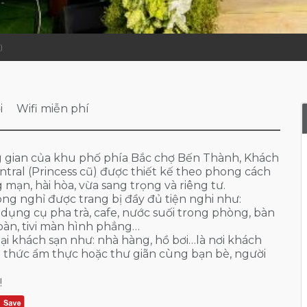
)
i
Wifi miễn phí
g gian của khu phố phía Bắc chợ Bến Thành, Khách
ntral (Princess cũ) được thiết kế theo phong cách
g mạn, hài hòa, vừa sang trọng và riêng tư.
ng nghỉ được trang bị đầy đủ tiện nghi như:
 dụng cụ pha trà, cafe, nước suối trong phòng, bàn
 bàn, tivi màn hình phẳng…
tại khách sạn như: nhà hàng, hồ bơi…là nơi khách
 thức ẩm thực hoặc thư giãn cùng bạn bè, người
!