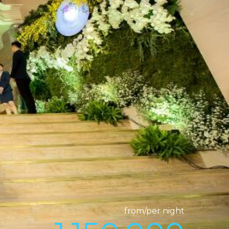
from/per night