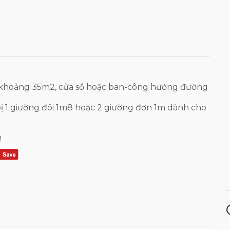
 khoảng 35m2, cửa sổ hoặc ban-công hướng đường
ị 1 giường đôi 1m8 hoặc 2 giường đơn 1m dành cho
!