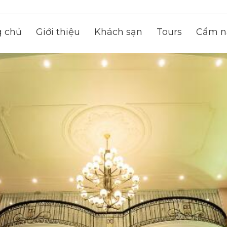
g chủ
Giới thiệu
Khách sạn
Tours
Cẩm na