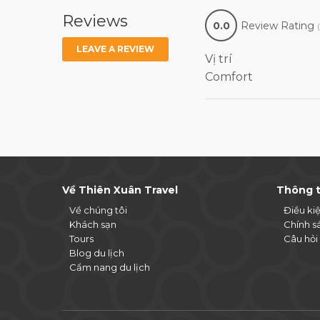
Reviews
0.0
Review Rating
LEAVE A REVIEW
Vị trí
Comfort
Về Thiên Xuân Travel
Thông t
Về chúng tôi
Điều ki
Khách sạn
Chính s
Tours
Câu hỏi
Blog du lịch
Cẩm nang du lịch