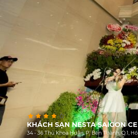
KHÁCH SẠN NESTA SAIGON CE
34 - 36 Thủ Khoa Huân, P. Bến Thành, Q.1, Hồ