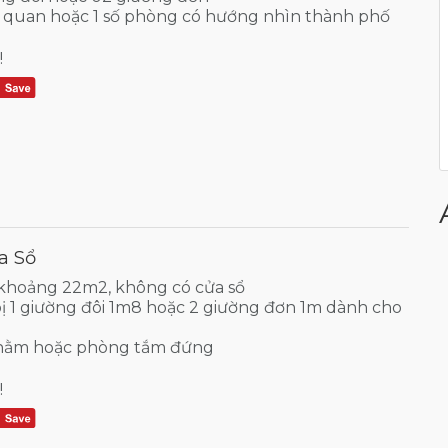
quan hoặc 1 số phòng có hướng nhìn thành phố
!
a Sổ
 khoảng 22m2, không có cửa sổ
ị 1 giường đôi 1m8 hoặc 2 giường đơn 1m dành cho
nằm hoặc phòng tắm đứng
!