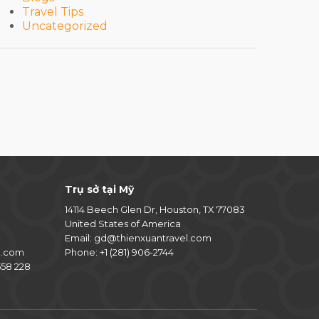
Travel Tips
Uncategorized
Trụ sở tại Mỹ
14114 Beech Glen Dr, Houston, TX 77083
United States of America
Email:
gd@thienxuantravel.com
l.com
Phone:
+1 (281) 906-2744
58 228