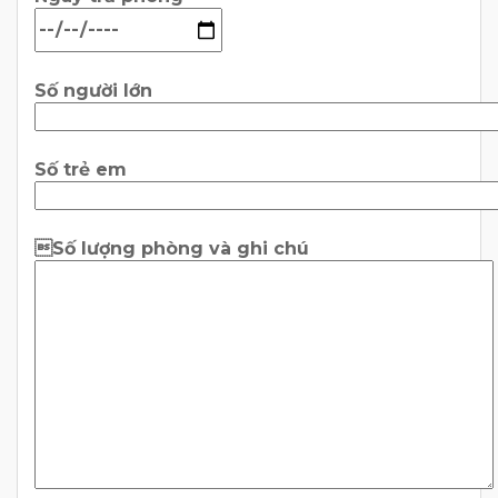
Số người lớn
Số trẻ em
Số lượng phòng và ghi chú