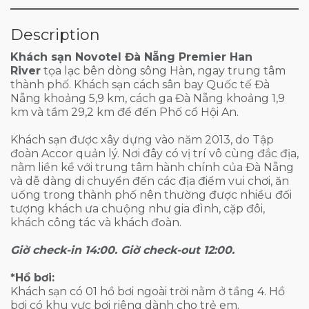
Description
Khách sạn Novotel Đà Nẵng Premier Han
River
tọa lạc bên dòng sông Hàn, ngay trung tâm
thành phố. Khách sạn cách sân bay Quốc tế Đà
Nẵng khoảng 5,9 km, cách ga Đà Nẵng khoảng 1,9
km và tầm 29,2 km để đến Phố cổ Hội An.
Khách sạn được xây dựng vào năm 2013, do Tập
đoàn Accor quản lý. Nơi đây có vị trí vô cùng đắc địa,
nằm liền kề với trung tâm hành chính của Đà Nẵng
và dễ dàng di chuyển đến các địa điểm vui chơi, ăn
uống trong thành phố nên thường được nhiều đối
tượng khách ưa chuộng như gia đình, cặp đôi,
khách công tác và khách đoàn.
Giờ check-in 14:00. Giờ check-out 12:00.
*Hồ bơi:
Khách sạn có 01 hồ bơi ngoài trời nằm ở tầng 4. Hồ
bơi có khu vực bơi riêng dành cho trẻ em.