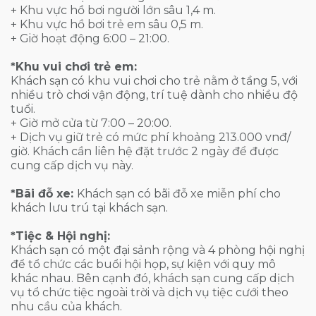
+ Khu vực hồ bơi người lớn sâu 1,4 m.
+ Khu vực hồ bơi trẻ em sâu 0,5 m.
+ Giờ hoạt động 6:00 – 21:00.
*Khu vui chơi trẻ em:
Khách sạn có khu vui chơi cho trẻ nằm ở tầng 5, với
nhiều trò chơi vận động, trí tuệ dành cho nhiều độ
tuổi.
+ Giờ mở cửa từ 7:00 – 20:00.
+ Dịch vụ giữ trẻ có mức phí khoảng 213.000 vnđ/
giờ. Khách cần liên hệ đặt trước 2 ngày để được
cung cấp dịch vụ này.
*Bãi đỗ xe:
Khách sạn có bãi đỗ xe miễn phí cho
khách lưu trú tại khách sạn.
*Tiệc & Hội nghị:
Khách sạn có một đại sảnh rộng và 4 phòng hội nghị
để tổ chức các buổi hội họp, sự kiện với quy mô
khác nhau. Bên cạnh đó, khách sạn cung cấp dịch
vụ tổ chức tiệc ngoài trời và dịch vụ tiệc cưới theo
nhu cầu của khách.