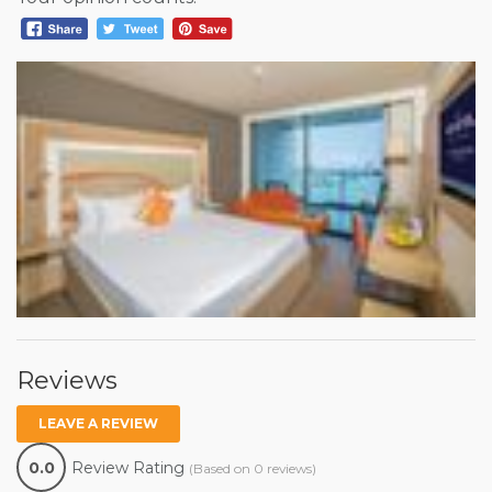
Reviews
LEAVE A REVIEW
0.0
Review Rating
(Based on 0 reviews)