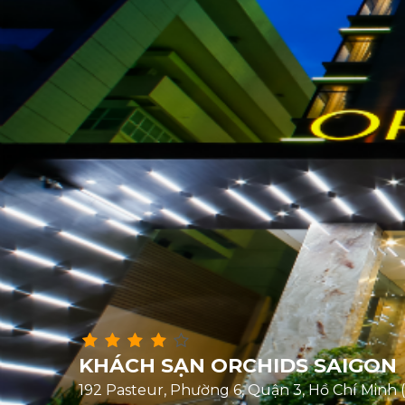
KHÁCH SẠN ORCHIDS SAIGON
192 Pasteur, Phường 6, Quận 3, Hồ Chí Minh 