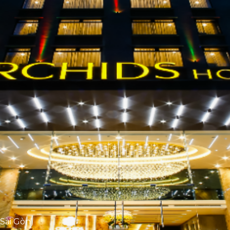
(Sài Gòn)