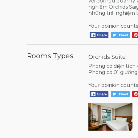
với đội ngũ quản lý 
nghiệm Orchids Sai
những trải nghiệm t
Your opinion counts
Rooms Types
Orchids Suite
Phòng có diện tích
Phòng có 01 giường 
Your opinion counts