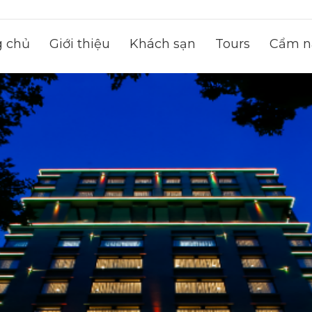
g chủ
Giới thiệu
Khách sạn
Tours
Cẩm na