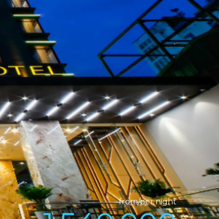
from/per night