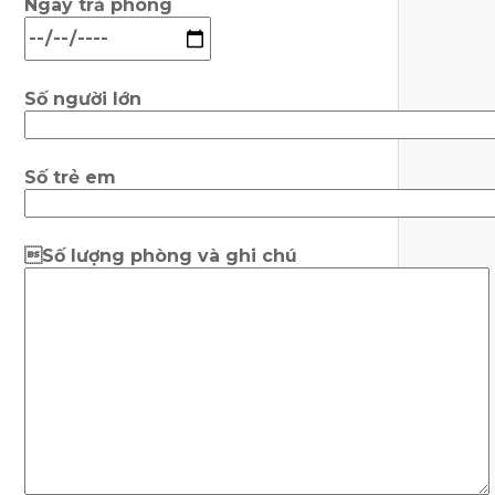
Ngày trả phòng
Số người lớn
Số trẻ em
Số lượng phòng và ghi chú