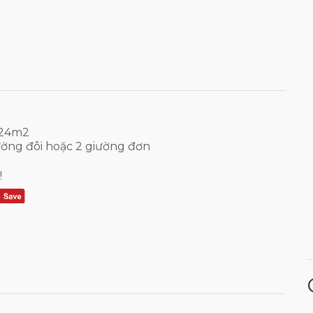
 24m2
iường đôi hoặc 2 giường đơn
!