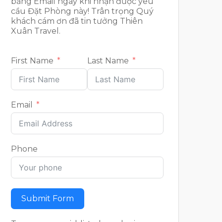
bằng Email ngay khi nhận được yêu
cầu Đặt Phòng này! Trân trọng Quý
khách cám ơn đã tin tưởng Thiên
Xuân Travel.
First Name
Last Name
Email
Phone
Submit Form