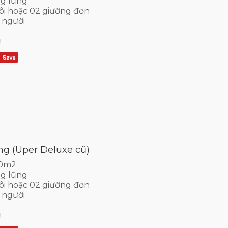
g lũng
ôi hoặc 02 giường đơn
 người
!
g (Uper Deluxe cũ)
30m2
g lũng
ôi hoặc 02 giường đơn
 người
!