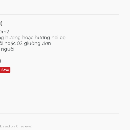
ũ)
30m2
g hướng hoặc hướng nội bộ
ôi hoặc 02 giường đơn
 người
!
(Based on 0 reviews)