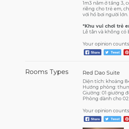
1m3 nằm ở tầng 3, c
riêng cho trẻ em, 
với hồ bơi người lớn
*Khu vui chơi trẻ 
Lễ tân và không có 
Your opinion counts
Rooms Types
Red Dao Suite
Diện tích: khoảng 
Hướng phòng: thun
Giường: 01 giường đ
Phòng dành cho 02
Your opinion counts