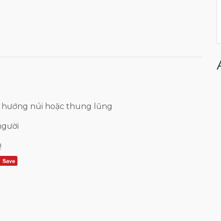
 hướng núi hoặc thung lũng
người
!