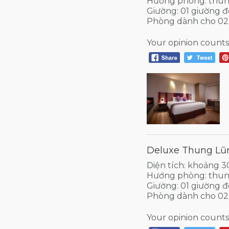
Hướng phòng: thun
Giường: 01 giường đ
Phòng dành cho 02
Your opinion counts
Deluxe Thung Lũn
Diện tích: khoảng 
Hướng phòng: thun
Giường: 01 giường đ
Phòng dành cho 02
Your opinion counts