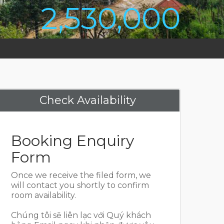
2,530,000
Check Availability
Booking Enquiry
Form
Once we receive the filed form, we
will contact you shortly to confirm
room availability.
Chúng tôi sẽ liên lạc với Quý khách