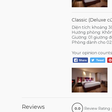
Classic (Deluxe c
Diện tích: khoảng 
Hướng phòng: Khôn
Giường: 01 giường đ
Phòng dành cho 02
Your opinion counts
Reviews
0.0
Review Rating