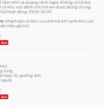
ó tầm nhìn ra quang cảnh Sapa. Không có hồ bơi
chỉ có khu vực dành cho trẻ em được dùng chung
. Giờ hoạt động: 09:00-20:00.
em:
Khách sạn có khu vui chơi trẻ em cạnh khu vực
bảo mẫu giữ trẻ.
!
84m2
g lũng
ôi hoặc 02 giường đơn
 người
!