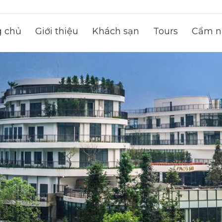
g chủ
Giới thiệu
Khách sạn
Tours
Cẩm na