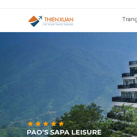
Tran
PAO’S SAPA LEISURE