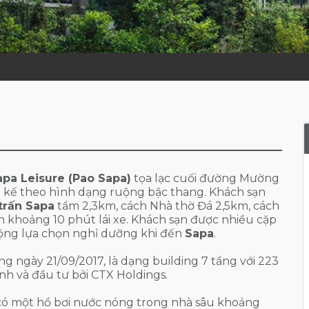
apa Leisure (Pao Sapa)
tọa lạc cuối đường Mường
iết kế theo hình dạng ruộng bậc thang. Khách sạn
 trấn Sapa
tầm 2,3km, cách Nhà thờ Đá 2,5km, cách
n khoảng 10 phút lái xe. Khách sạn được nhiều cặp
uộng lựa chọn nghỉ dưỡng khi đến
Sapa
.
ng ngày 21/09/2017, là dạng building 7 tầng với 223
h và đầu tư bởi CTX Holdings.
ó một hồ bơi nước nóng trong nhà sâu khoảng