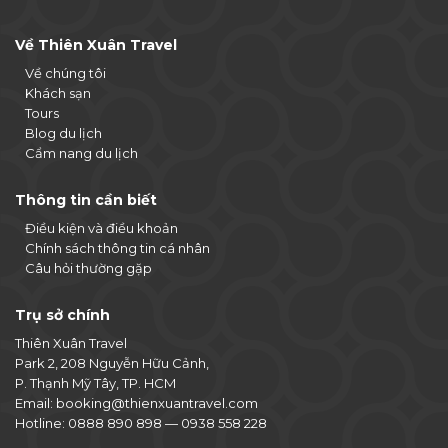
Về Thiên Xuân Travel
Về chúng tôi
Khách sạn
Tours
Blog du lịch
Cẩm nang du lịch
Thông tin cần biết
Điều kiện và điều khoản
Chính sách thông tin cá nhân
Câu hỏi thường gặp
Trụ sở chính
Thiên Xuân Travel
Park 2, 208 Nguyễn Hữu Cảnh,
P. Thạnh Mỹ Tây, TP. HCM
Email:
booking@thienxuantravel.com
Hotline:
0888 890 898
—
0938 558 228