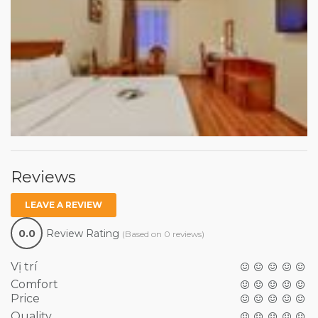
Reviews
LEAVE A REVIEW
0.0
Review Rating
(Based on 0 reviews)
Vị trí
Comfort
Price
Quality