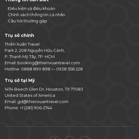
Điều kiện và điều khoản
Chính sách thông tin cá nhân
Câu hỏi thường gặp
Trụ sở chính
Thiên Xuân Travel
Park 2, 208 Nguyễn Hữu Cảnh,
P. Thạnh Mỹ Tây, TP. HCM
Email:
booking@thienxuantravel.com
Hotline:
0888 890 898
—
0938 558 228
Trụ sở tại Mỹ
14114 Beech Glen Dr, Houston, TX 77083
United States of America
Email:
gd@thienxuantravel.com
Phone:
+1 (281) 906-2744