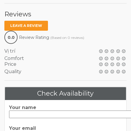
Reviews
LEAVE A REVIEW
0.0
Review Rating
(Based on 0 reviews)
Vị trí
Comfort
Price
Quality
Check Availability
Your name
Your email