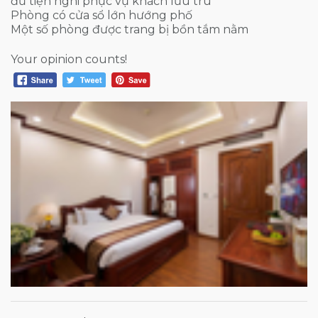
đủ tiện nghi phục vụ khách lưu trú
Phòng có cửa sổ lớn hướng phố
Một số phòng được trang bị bồn tắm nằm
Your opinion counts!