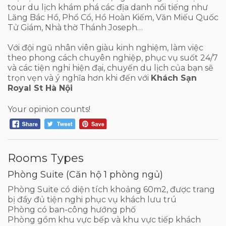
tour du lịch khám phá các địa danh nổi tiếng như
Lăng Bác Hồ, Phổ Cổ, Hồ Hoàn Kiếm, Văn Miếu Quốc
Tử Giám, Nhà thờ Thánh Joseph…
Với đội ngũ nhân viên giàu kinh nghiệm, làm việc
theo phong cách chuyên nghiệp, phục vụ suốt 24/7
và các tiện nghi hiện đại, chuyến du lịch của bạn sẽ
trọn vẹn và ý nghĩa hơn khi đến với
Khách Sạn
Royal St Hà Nội
Your opinion counts!
Rooms Types
Phòng Suite (Căn hộ 1 phòng ngủ)
Phòng Suite có diện tích khoảng 60m2, được trang
bị đầy đủ tiện nghi phục vụ khách lưu trú
Phòng có ban-công hướng phố
Phòng gồm khu vực bếp và khu vực tiếp khách