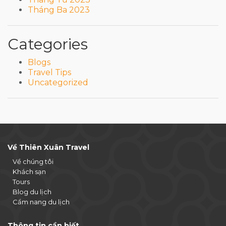
Tháng Ba 2023
Categories
Blogs
Travel Tips
Uncategorized
Về Thiên Xuân Travel
Về chúng tôi
Khách sạn
Tours
Blog du lịch
Cẩm nang du lịch
Thông tin cần biết