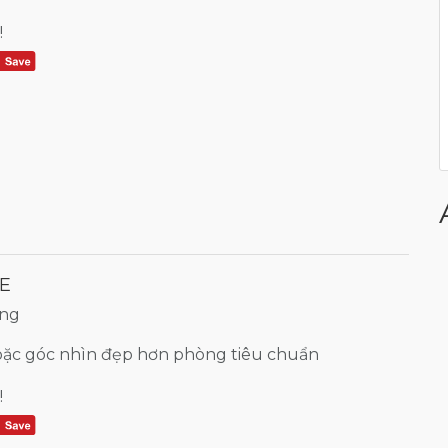
!
E
ờng
hoặc góc nhìn đẹp hơn phòng tiêu chuẩn
!