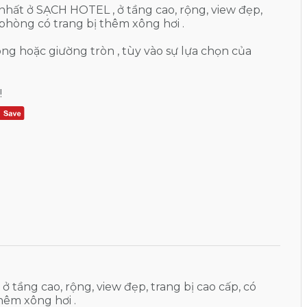
nhất ở SẠCH HOTEL , ở tầng cao, rộng, view đẹp,
 phòng có trang bị thêm xông hơi .
ng hoặc giường tròn , tùy vào sự lựa chọn của
!
 ở tầng cao, rộng, view đẹp, trang bị cao cấp, có
hêm xông hơi .