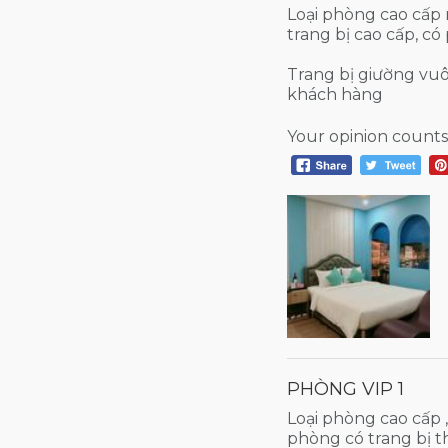
Loại phòng cao cấp 
trang bị cao cấp, có
Trang bị giường vuô
khách hàng
Your opinion counts
PHÒNG VIP 1
Loại phòng cao cấp ,
phòng có trang bị t