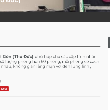
Ủ ĐỨC)
i Gòn (Thủ Đức)
phù hợp cho các cập tình nhân
i số lượng phòng hơn 60 phòng, mỗi phòng có cách
 nhau, không gian lãng mạn với đèn lung linh ,
!