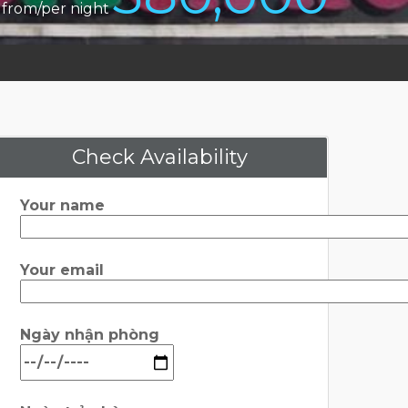
from/per night
Check Availability
Your name
Your email
Ngày nhận phòng