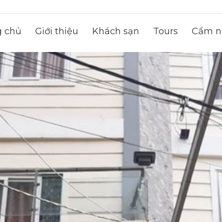
g chủ
Giới thiệu
Khách sạn
Tours
Cẩm na