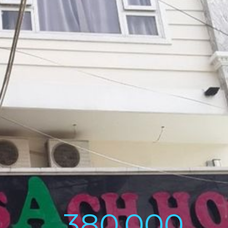
380,000