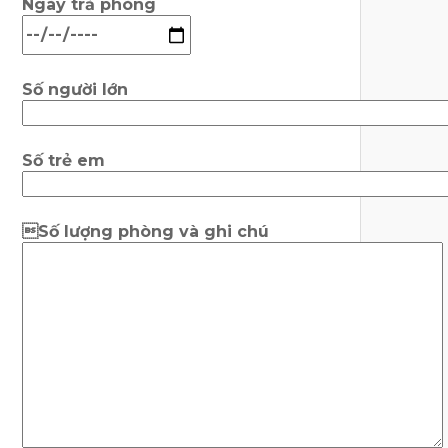
Ngày trả phòng
Số người lớn
Số trẻ em
Số lượng phòng và ghi chú