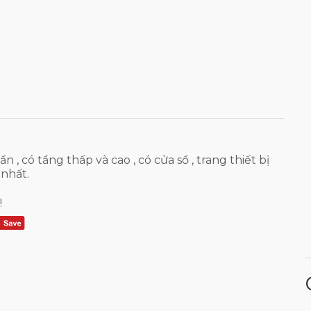
 , có tầng thấp và cao , có cửa sổ , trang thiết bị
 nhất.
!