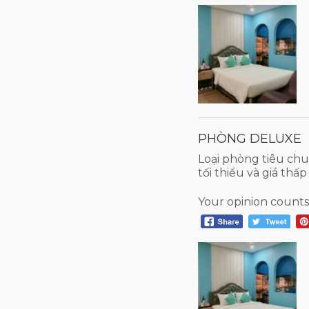
PHÒNG DELUXE
Loại phòng tiêu chuẩn
tối thiểu và giá thấp
Your opinion counts