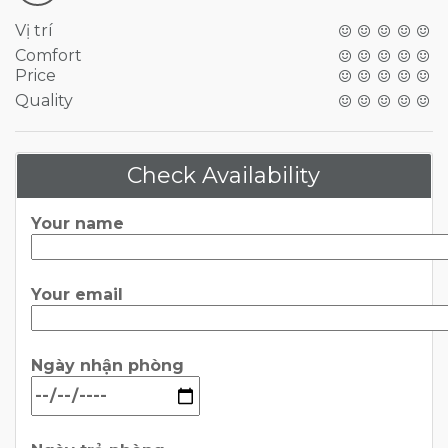
Vị trí
Comfort
Price
Quality
Check Availability
Your name
Your email
Ngày nhận phòng