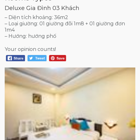
Deluxe Gia Đình 03 Khách
– Diện tích khoảng: 36m2
– Loại giường: 01 giường đôi 1m8 + 01 giường đơn
1m4
– Hướng: hướng phố
Your opinion counts!