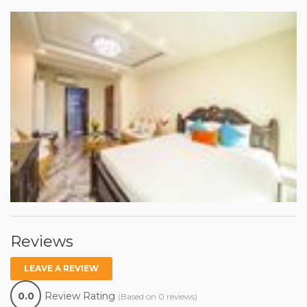
Reviews
LEAVE A REVIEW
0.0
Review Rating
(Based on 0 reviews)