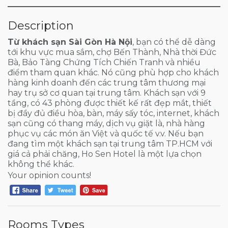
Description
Từ khách sạn Sài Gòn Hà Nội
, bạn có thể dễ dàng
tới khu vực mua sắm, chợ Bến Thành, Nhà thời Đức
Bà, Bảo Tàng Chứng Tích Chiến Tranh và nhiều
điểm tham quan khác. Nó cũng phù hợp cho khách
hàng kinh doanh đến các trung tâm thương mại
hay trụ sở cơ quan tại trung tâm. Khách sạn với 9
tầng, có 43 phòng được thiết kế rất đẹp mắt, thiết
bị đầy đủ điều hòa, bàn, máy sấy tóc, internet, khách
sạn cũng có thang máy, dịch vụ giặt là, nhà hàng
phục vụ các món ăn Việt và quốc tế v.v. Nếu bạn
đang tìm một khách sạn tại trung tâm TP.HCM với
giá cả phải chăng, Ho Sen Hotel là một lựa chọn
không thể khác.
Your opinion counts!
Rooms Types