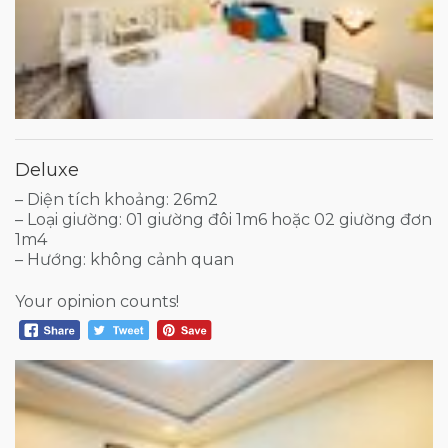
Deluxe
– Diện tích khoảng: 26m2
– Loại giường: 01 giường đôi 1m6 hoặc 02 giường đơn
1m4
– Hướng: không cảnh quan
Your opinion counts!