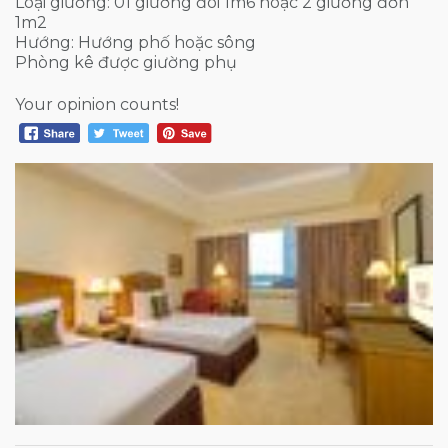
Loại giường: 01 giường đôi 1m6 hoặc 2 giường đơn
1m2
Hướng: Hướng phố hoặc sông
Phòng kê được giường phụ
Your opinion counts!