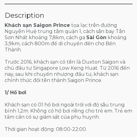
Description
Khách sạn Saigon Prince
tọa lạc trên đường
Nguyễn Huệ trung tâm quận 1, cách sân bay Tân
Sơn Nhất khoảng 7,8km, cách ga
Sài Gòn
khoảng
3,9km, cách 800m để di chuyển đến chợ Bến
Thành.
Trước 2016, khách sạn có tên là Duxton Saigon và
chủ đầu tư Singapore Low Keng Huat. Từ 2016 đến
nay, sau khi chuyển nhượng đầu tư, khách sạn
chính thức đổi tên thành Saigon Prince.
1/ Hồ bơi
Khách sạn có 01 hồ bơi ngoài trời với độ sâu trung
bình 1,2m. Không có hồ bơi riêng cho trẻ em. Trẻ em
tắm cần có sự giám sát của phụ huynh.
Thời gian hoạt động: 08:00-22:00.