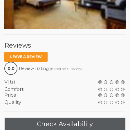
Reviews
LEAVE A REVIEW
0.0
Review Rating
(Based on 0 reviews)
Vị trí
Comfort
Price
Quality
Check Availability