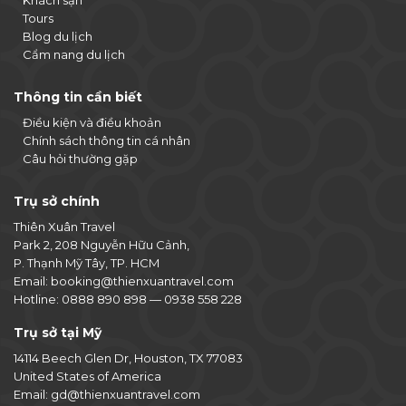
Khách sạn
Tours
Blog du lịch
Cẩm nang du lịch
Thông tin cần biết
Điều kiện và điều khoản
Chính sách thông tin cá nhân
Câu hỏi thường gặp
Trụ sở chính
Thiên Xuân Travel
Park 2, 208 Nguyễn Hữu Cảnh,
P. Thạnh Mỹ Tây, TP. HCM
Email:
booking@thienxuantravel.com
Hotline:
0888 890 898
—
0938 558 228
Trụ sở tại Mỹ
14114 Beech Glen Dr, Houston, TX 77083
United States of America
Email:
gd@thienxuantravel.com