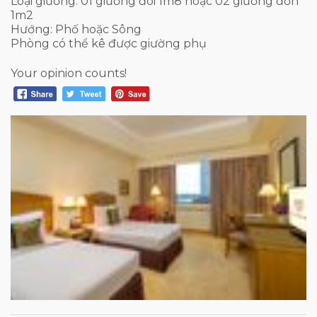
Loại giường: 01 giường đôi 1m8 hoặc 02 giường đơn
1m2
Hướng: Phố hoặc Sông
Phòng có thể kê được giường phụ
Your opinion counts!