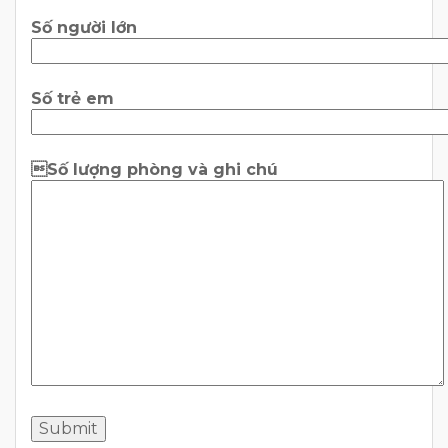
Số người lớn
Số trẻ em
Số lượng phòng và ghi chú