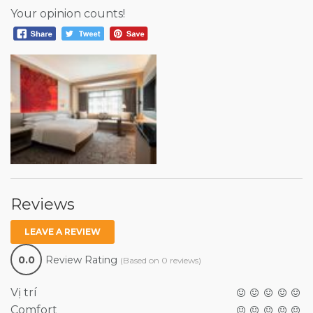
Your opinion counts!
Reviews
LEAVE A REVIEW
0.0
Review Rating
(Based on 0 reviews)
Vị trí
Comfort