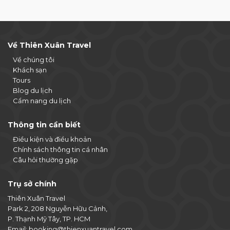
Về Thiên Xuân Travel
Về chúng tôi
Khách sạn
Tours
Blog du lịch
Cẩm nang du lịch
Thông tin cần biết
Điều kiện và điều khoản
Chính sách thông tin cá nhân
Câu hỏi thường gặp
Trụ sở chính
Thiên Xuân Travel
Park 2, 208 Nguyễn Hữu Cảnh,
P. Thạnh Mỹ Tây, TP. HCM
Email:
booking@thienxuantravel.com