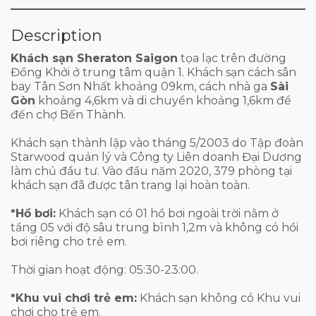
Description
Khách sạn Sheraton Saigon
tọa lạc trên đường
Đồng Khởi ở trung tâm quận 1. Khách sạn cách sân
bay Tân Sơn Nhất khoảng 09km, cách nhà ga
Sài
Gòn
khoảng 4,6km và di chuyển khoảng 1,6km để
đến chợ Bến Thành.
Khách sạn
thành lập vào tháng 5/2003 do Tập đoàn
Starwood quản lý và Công ty Liên doanh Đại Dương
làm chủ đầu tư. Vào đầu năm 2020, 379 phòng tại
khách sạn đã được tân trang lại hoàn toàn.
*Hồ bơi:
Khách sạn có 01 hồ bơi ngoài trời nằm ở
tầng 05 với độ sâu trung bình 1,2m và không có hồi
bơi riêng cho trẻ em.
Thời gian hoạt động: 05:30-23:00.
*Khu vui chơi trẻ em:
Khách sạn không có Khu vui
chơi cho trẻ em.