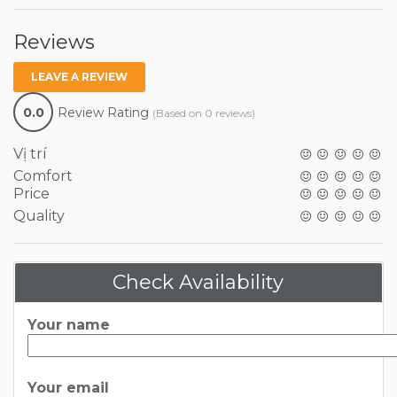
Reviews
LEAVE A REVIEW
0.0
Review Rating
(Based on 0 reviews)
Vị trí
Comfort
Price
Quality
Check Availability
Your name
Your email