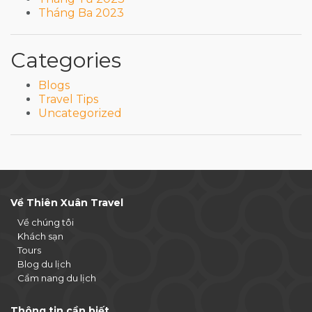
Tháng Ba 2023
Categories
Blogs
Travel Tips
Uncategorized
Về Thiên Xuân Travel
Về chúng tôi
Khách sạn
Tours
Blog du lịch
Cẩm nang du lịch
Thông tin cần biết