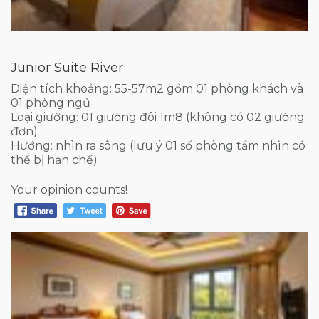
Junior Suite River
Diện tích khoảng: 55-57m2 gồm 01 phòng khách và
01 phòng ngủ
Loại giường: 01 giường đôi 1m8 (không có 02 giường
đơn)
Hướng: nhìn ra sông (lưu ý 01 số phòng tầm nhìn có
thể bị hạn chế)
Your opinion counts!