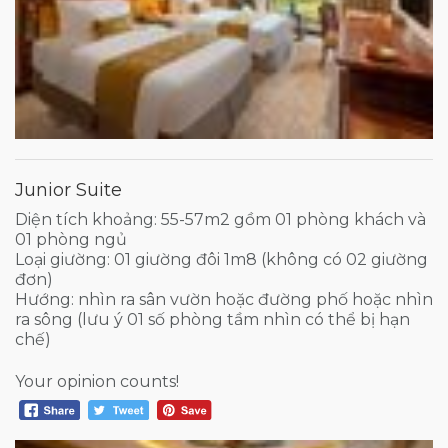
Junior Suite
Diện tích khoảng: 55-57m2 gồm 01 phòng khách và
01 phòng ngủ
Loại giường: 01 giường đôi 1m8 (không có 02 giường
đơn)
Hướng: nhìn ra sân vườn hoặc đường phố hoặc nhìn
ra sông (lưu ý 01 số phòng tầm nhìn có thể bị hạn
chế)
Your opinion counts!