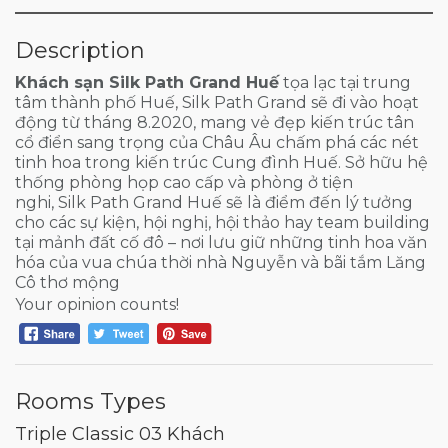
Description
Khách sạn Silk Path Grand Huế
tọa lạc tại trung
tâm thành phố Huế, Silk Path Grand sẽ đi vào hoạt
động từ tháng 8.2020, mang vẻ đẹp kiến trúc tân
cổ điển sang trọng của Châu Âu chấm phá các nét
tinh hoa trong kiến trúc Cung đình Huế. Sở hữu hệ
thống phòng họp cao cấp và phòng ở tiện
nghi, Silk Path Grand Huế sẽ là điểm đến lý tưởng
cho các sự kiện, hội nghị, hội thảo hay team building
tại mảnh đất cố đô – nơi lưu giữ những tinh hoa văn
hóa của vua chúa thời nhà Nguyễn và bãi tắm Lăng
Cô thơ mộng
Your opinion counts!
Rooms Types
Triple Classic 03 Khách