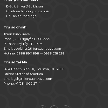
Điều kiện và điều khoản
Chính sách thông tin cá nhân
Câu hỏi thường gặp
Trụ sở chính
Thiên Xuân Travel
Park 2, 208 Nguyễn Hữu Cảnh,
P. Thạnh Mỹ Tây, TP. HCM
Email:
booking@thienxuantravel.com
Hotline:
0888 890 898
—
0938 558 228
Trụ sở tại Mỹ
14114 Beech Glen Dr, Houston, TX 77083
United States of America
Email:
gd@thienxuantravel.com
Phone:
+1 (281) 906-2744