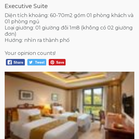
Executive Suite
Diện tích khoảng: 60-70m2 gồm 01 phòng khách và
01 phòng ngủ
Loại giường: 01 giường đôi 1m8 (không có 02 giường
đơn)
Hướng: nhìn ra thành phố
Your opinion counts!