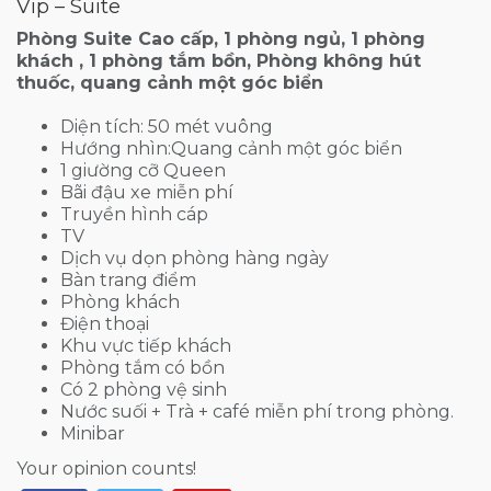
Vip – Suite
Phòng Suite Cao cấp, 1 phòng ngủ, 1 phòng
khách , 1 phòng tắm bồn, Phòng không hút
thuốc, quang cảnh một góc biển
Diện tích: 50 mét vuông
Hướng nhìn:Quang cảnh một góc biển
1 giường cỡ Queen
Bãi đậu xe miễn phí
Truyền hình cáp
TV
Dịch vụ dọn phòng hàng ngày
Bàn trang điểm
Phòng khách
Điện thoại
Khu vực tiếp khách
Phòng tắm có bồn
Có 2 phòng vệ sinh
Nước suối + Trà + café miễn phí trong phòng.
Minibar
Your opinion counts!