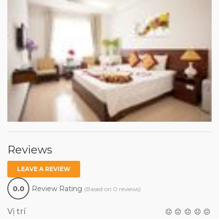
Reviews
LEAVE A REVIEW
0.0
Review Rating
(Based on 0 reviews)
Vị trí