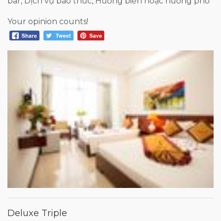
bar, Dịch vụ báo thức, Hướng biển hoặc hướng phố
Your opinion counts!
Deluxe Triple