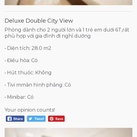
Deluxe Double City View
Phòng dành cho 2 người lớn và 1 trẻ em dưới 6T,rất
phù hợp với gia đình đi nghỉ dưỡng
• Diện tích: 28.0 m2
• Điều hòa: Có
• Hút thuốc: Không
• Tivi mmàn hình phẳng: Có
• Minibar: Có
Your opinion counts!