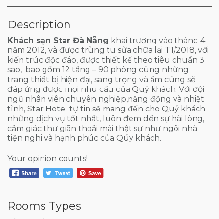
Description
Khách sạn Star Đà Nẵng
khai trương vào tháng 4
năm 2012, và được trùng tu sửa chữa lại T1/2018, với
kiến trúc độc đáo, được thiết kế theo tiêu chuẩn 3
sao, bao gồm 12 tầng – 90 phòng cùng những
trang thiết bị hiện đại, sang trọng và ấm cúng sẽ
đáp ứng được mọi nhu cầu của Quý khách. Với đội
ngũ nhân viên chuyên nghiệp,năng động và nhiệt
tình, Star Hotel tự tin sẽ mang đến cho Quý khách
những dịch vụ tốt nhất, luôn đem dến sự hài lòng,
cảm giác thư giãn thoải mái thật sự như ngôi nhà
tiện nghi và hạnh phúc của Qúy khách.
Your opinion counts!
Rooms Types