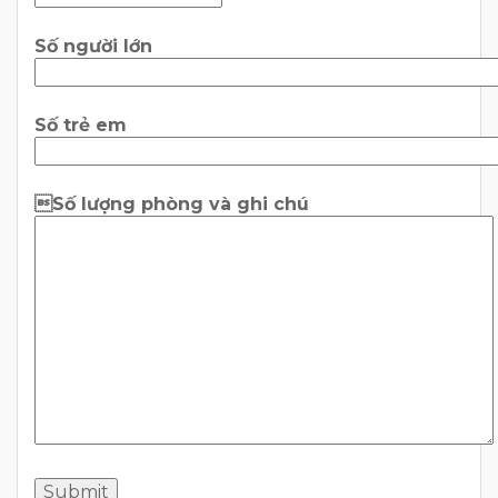
Số người lớn
Số trẻ em
Số lượng phòng và ghi chú