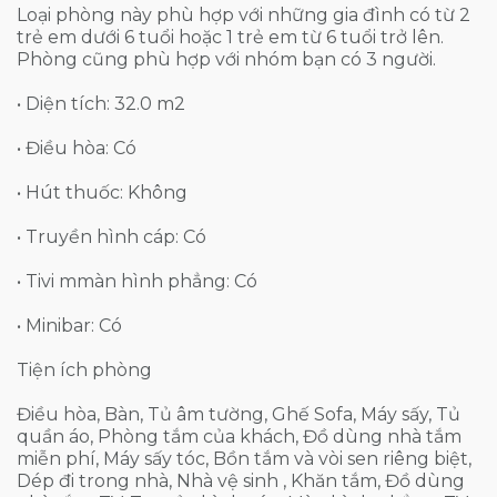
Loại phòng này phù hợp với những gia đình có từ 2
trẻ em dưới 6 tuổi hoặc 1 trẻ em từ 6 tuổi trở lên.
Phòng cũng phù hợp với nhóm bạn có 3 người.
• Diện tích: 32.0 m2
• Điều hòa: Có
• Hút thuốc: Không
• Truyền hình cáp: Có
• Tivi mmàn hình phẳng: Có
• Minibar: Có
Tiện ích phòng
Điều hòa, Bàn, Tủ âm tường, Ghế Sofa, Máy sấy, Tủ
quần áo, Phòng tắm của khách, Đồ dùng nhà tắm
miễn phí, Máy sấy tóc, Bồn tắm và vòi sen riêng biệt,
Dép đi trong nhà, Nhà vệ sinh , Khăn tắm, Đồ dùng