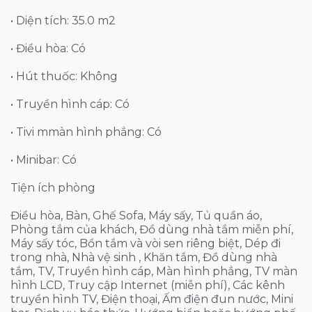
• Diện tích: 35.0 m2
• Điều hòa: Có
• Hút thuốc: Không
• Truyền hình cáp: Có
• Tivi mmàn hình phẳng: Có
• Minibar: Có
Tiện ích phòng
Điều hòa, Bàn, Ghế Sofa, Máy sấy, Tủ quần áo,
Phòng tắm của khách, Đồ dùng nhà tắm miễn phí,
Máy sấy tóc, Bồn tắm và vòi sen riêng biệt, Dép đi
trong nhà, Nhà vệ sinh , Khăn tắm, Đồ dùng nhà
tắm, TV, Truyền hình cáp, Màn hình phẳng, TV màn
hình LCD, Truy cập Internet (miễn phí), Các kênh
truyền hình TV, Điện thoại, Ấm điện đun nước, Mini