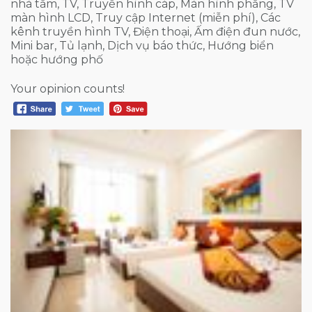
nhà tắm, TV, Truyền hình cáp, Màn hình phẳng, TV
màn hình LCD, Truy cập Internet (miễn phí), Các
kênh truyền hình TV, Điện thoại, Ấm điện đun nước,
Mini bar, Tủ lạnh, Dịch vụ báo thức, Hướng biển
hoặc hướng phố
Your opinion counts!