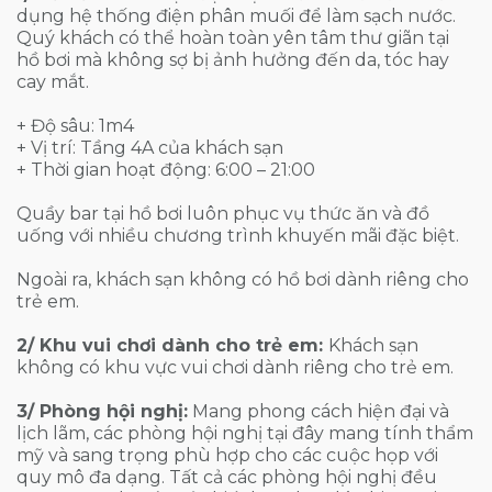
dụng hệ thống điện phân muối để làm sạch nước.
Quý khách có thể hoàn toàn yên tâm thư giãn tại
hồ bơi mà không sợ bị ảnh hưởng đến da, tóc hay
cay mắt.
+ Độ sâu: 1m4
+ Vị trí: Tầng 4A của khách sạn
+ Thời gian hoạt động: 6:00 – 21:00
Quầy bar tại hồ bơi luôn phục vụ thức ăn và đồ
uống với nhiều chương trình khuyến mãi đặc biệt.
Ngoài ra, khách sạn không có hồ bơi dành riêng cho
trẻ em.
2/ Khu vui chơi dành cho trẻ em:
Khách sạn
không có khu vực vui chơi dành riêng cho trẻ em.
3/ Phòng hội nghị:
Mang phong cách hiện đại và
lịch lãm, các phòng hội nghị tại đây mang tính thẩm
mỹ và sang trọng phù hợp cho các cuộc họp với
quy mô đa dạng. Tất cả các phòng hội nghị đều