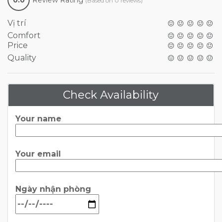
0.0
Review Rating
(Based on 0 reviews)
Vị trí
Comfort
Price
Quality
Check Availability
Your name
Your email
Ngày nhận phòng