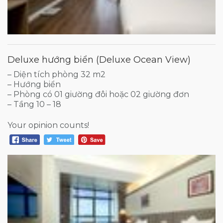
Deluxe hướng biển (Deluxe Ocean View)
– Diện tích phòng 32 m2
– Hướng biển
– Phòng có 01 giường đôi hoặc 02 giường đơn
– Tầng 10 – 18
Your opinion counts!