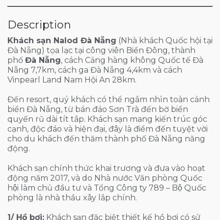
Description
Khách sạn Nalod Đà Nẵng
(Nhà khách Quốc hội tại
Đà Nẵng) tọa lạc tại công viên Biển Đông, thành
phố
Đà Nẵng
, cách Cảng hàng không Quốc tế Đà
Nẵng 7,7km, cách ga Đà Nẵng 4,4km và cách
Vinpearl Land Nam Hội An 28km.
Đến resort, quý khách có thể ngắm nhìn toàn cảnh
biển Đà Nẵng, từ bán đảo Sơn Trà đến bờ biển
quyến rũ dài tít tắp. Khách sạn mang kiến trúc góc
cạnh, độc đáo và hiện đại, đây là điểm đến tuyệt vời
cho du khách đến thăm thành phố Đà Nẵng năng
động.
Khách sạn chính thức khai trương và đưa vào hoạt
động năm 2017, và do Nhà nước Văn phòng Quốc
hội làm chủ đầu tư và Tổng Công ty 789 – Bộ Quốc
phòng là nhà thầu xây lắp chính.
1/ Hồ bơi:
Khách sạn đặc biệt thiết kế hồ bơi có sử