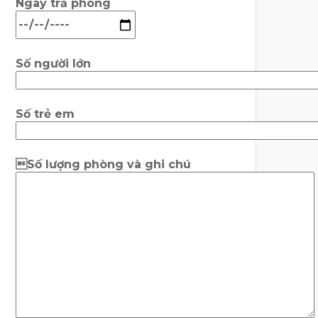
Ngày trả phòng
Số người lớn
Số trẻ em
Số lượng phòng và ghi chú