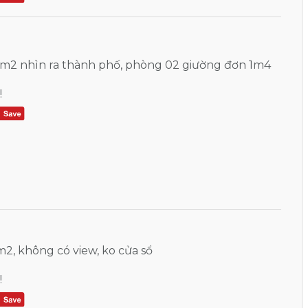
 m2 nhìn ra thành phố, phòng 02 giường đơn 1m4
!
2, không có view, ko cửa sổ
!