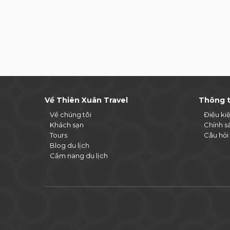
Về Thiên Xuân Travel
Thông t
Về chúng tôi
Điều ki
Khách sạn
Chính s
Tours
Câu hỏi
Blog du lịch
Cẩm nang du lịch