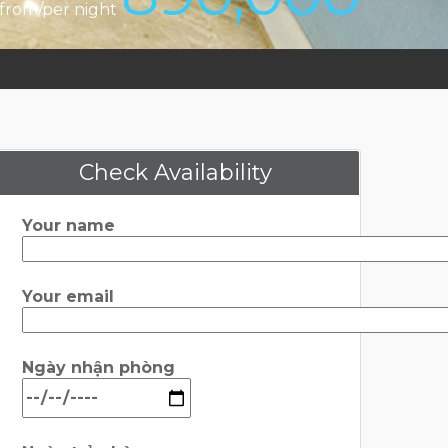
from/per night
Check Availability
Your name
Your email
Ngày nhận phòng