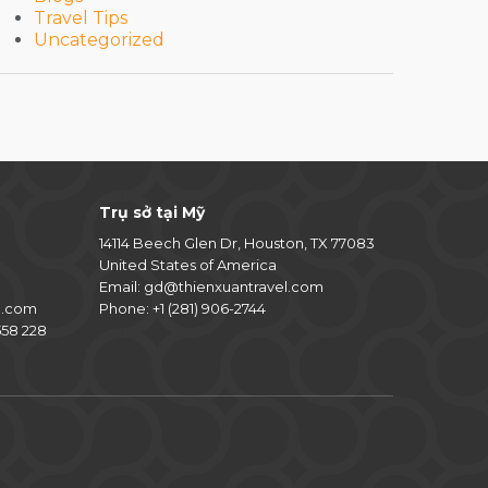
Travel Tips
Uncategorized
Trụ sở tại Mỹ
14114 Beech Glen Dr, Houston, TX 77083
United States of America
Email:
gd@thienxuantravel.com
l.com
Phone:
+1 (281) 906-2744
58 228