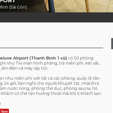
RPORT
Minh (Sài Gòn)
luxe Airport (Thanh Bình 1 cũ)
có 50 phòng
hi như Tivi màn hình phẳng, trà miễn phí, két sắt,
 ấm điện và máy sấy tóc.
ạn như miễn phí wifi tất cả các phòng, quầy lễ tân
g 24 giờ, tiện nghi cho người khuyết tật, nhận/trả
ắm nước nóng, phòng thể dục, phòng sauna, hồ
để khách có thể tận hưởng thoải mái khi ở khách sạn.
!