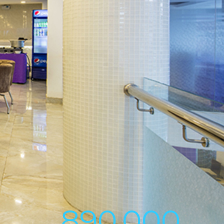
890,000