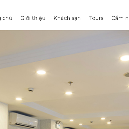
g chủ
Giới thiệu
Khách sạn
Tours
Cẩm na