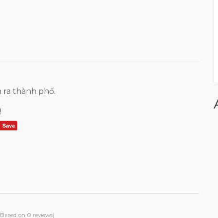
 ra thành phố.
!
(Based on 0 reviews)