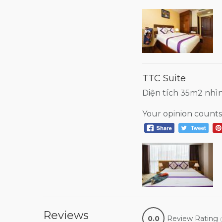
TTC Suite
Diện tích 35m2 nhìn
Your opinion counts
Reviews
0.0
Review Rating