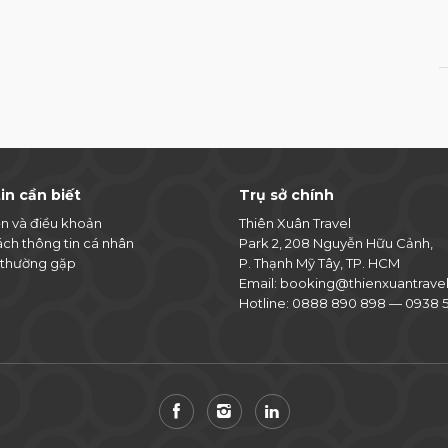
in cần biết
Trụ sở chính
ện và điều khoản
Thiên Xuân Travel
ách thông tin cá nhân
Park 2, 208 Nguyễn Hữu Cảnh,
 thường gặp
P. Thạnh Mỹ Tây, TP. HCM
Email:
booking@thienxuantrave
Hotline:
0888 890 898
—
0938 5