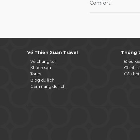
Comfort
Về Thiên Xuân Travel
Thông t
Về chúng tôi
Điều ki
Khách sạn
Chính s
Tours
Câu hỏi
Blog du lịch
Cẩm nang du lịch