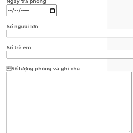
Ngày trả phòng
Số người lớn
Số trẻ em
Số lượng phòng và ghi chú