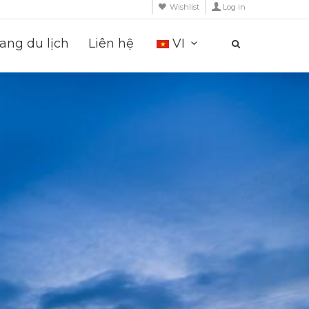
Wishlist
Log in
ng du lịch
Liên hệ
VI