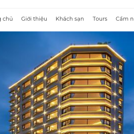
g chủ
Giới thiệu
Khách sạn
Tours
Cẩm na