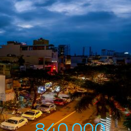
840,000