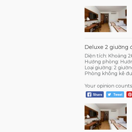
Deluxe 2 giường 
Diện tích: Khoảng 
Hướng phòng: Hướ
Loại giường: 2 giườ
Phòng không kê đư
Your opinion counts