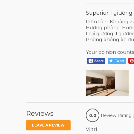
Superior 1 giường
Diện tích: Khoảng 
Hướng phòng: Hướ
Loại giường: 1 giườn
Phòng không kê đư
Your opinion counts
Reviews
0.0
Review Rating
LEAVE A REVIEW
Vị trí