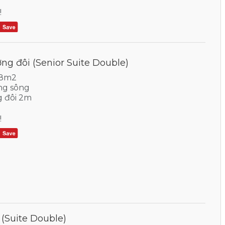
!
ờng đôi (Senior Suite Double)
38m2
ng sông
g đôi 2m
!
 (Suite Double)