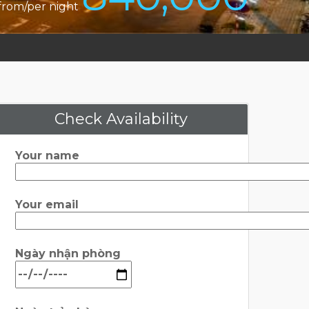
from/per night
Check Availability
Your name
Your email
Ngày nhận phòng