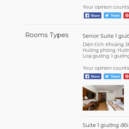
Your opinion counts
Rooms Types
Senior Suite 1 giư
Diện tích: Khoảng 
Hướng phòng: Hướ
Loại giường: 1 giườn
Your opinion counts
Suite 1 giường đôi