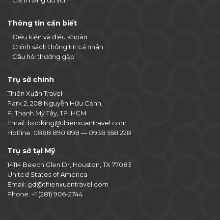
Cẩm nang du lịch
Thông tin cần biết
Điều kiện và điều khoản
Chính sách thông tin cá nhân
Câu hỏi thường gặp
Trụ sở chính
Thiên Xuân Travel
Park 2, 208 Nguyễn Hữu Cảnh,
P. Thạnh Mỹ Tây, TP. HCM
Email:
booking@thienxuantravel.com
Hotline:
0888 890 898
—
0938 558 228
Trụ sở tại Mỹ
14114 Beech Glen Dr, Houston, TX 77083
United States of America
Email:
gd@thienxuantravel.com
Phone:
+1 (281) 906-2744