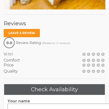
Reviews
LEAVE A REVIEW
0.0
Review Rating
(Based on 0 reviews)
Vị trí
Comfort
Price
Quality
Check Availability
Your name