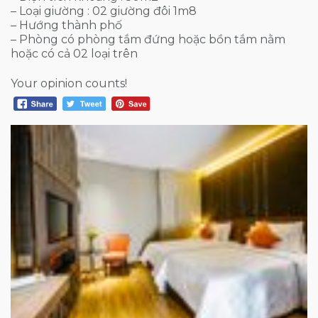
– Loại giường : 02 giường đôi 1m8
– Hướng thành phố
– Phòng có phòng tắm đứng hoặc bồn tắm nằm
hoặc có cả 02 loại trên
Your opinion counts!