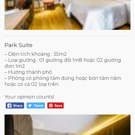
Park Suite
– Diện tích khoảng : 35m2
– Loại giường : 01 giường đôi 1m8 hoặc 02 giường
đơn 1m2
– Hướng thành phố
– Phòng có phòng tắm đứng hoặc bồn tắm nằm
hoặc có cả 02 loại trên
Your opinion counts!