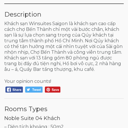
Description
Khách sạn Winsuites Saigon là khách sạn cao cấp
cách chợ Bến Thành chỉ một vài bước chân, khách
sạn là sự lựa chọn sang trọng của Qúy khách tại
trung tâm thành phố Hồ Chí Minh. Nơi Qúy khách
có thể tận hưởng một cái nhìn tuyệt vời của Sài gòn
nhộn nhịp, Chợ Bến Thành và công viên trung tâm.
Khách sạn với 13 tầng gồm 80 phòng ngủ được
trang bị đầy đủ tiện nghi, Hồ bơi vô cực, 2 nhà hàng
âu – á, Quầy Bar tầng thượng, khu café.
Your opinion counts!
Rooms Types
Noble Suite 04 Khách
– Diện tích khoảng : 50m2