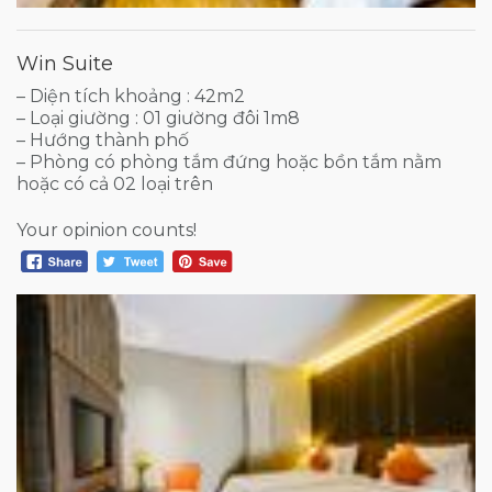
Win Suite
– Diện tích khoảng : 42m2
– Loại giường : 01 giường đôi 1m8
– Hướng thành phố
– Phòng có phòng tắm đứng hoặc bồn tắm nằm
hoặc có cả 02 loại trên
Your opinion counts!