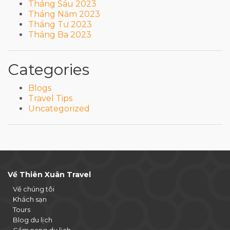
Tháng Sáu 2023
Tháng Năm 2023
Tháng Tư 2023
Tháng Ba 2023
Categories
Blogs
Travel Tips
Uncategorized
Về Thiên Xuân Travel
Về chúng tôi
Khách sạn
Tours
Blog du lịch