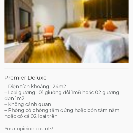
Premier Deluxe
– Diện tích khoảng : 24m2
– Loại giường : 01 giường đôi 1m8 hoặc 02 giường
đơn 1m2
– Không cảnh quan
– Phòng có phòng tắm đứng hoặc bồn tắm nằm
hoặc có cả 02 loại trên
Your opinion counts!