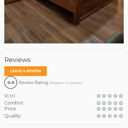
Reviews
LEAVE A REVIEW
0.0
Review Rating
(Based on 0 reviews)
Vị trí
Comfort
Price
Quality