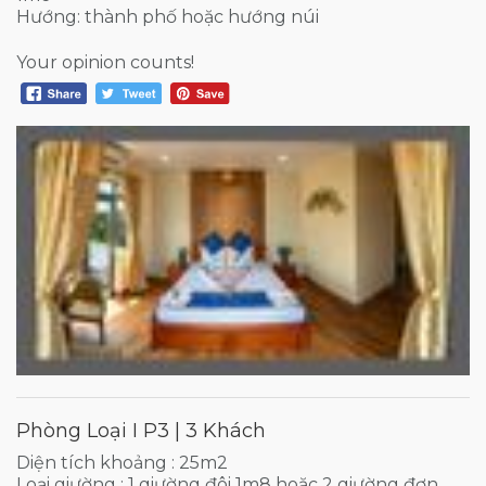
Hướng: thành phố hoặc hướng núi
Your opinion counts!
Phòng Loại I P3 | 3 Khách
Diện tích khoảng : 25m2
Loại giường : 1 giường đôi 1m8 hoặc 2 giường đơn