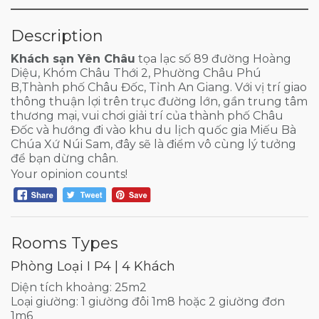
Description
Khách sạn Yên Châu
tọa lạc số 89 đường Hoàng
Diệu, Khóm Châu Thới 2, Phường Châu Phú
B,Thành phố Châu Đốc, Tỉnh An Giang. Với vị trí giao
thông thuận lợi trên trục đường lớn, gần trung tâm
thương mại, vui chơi giải trí của thành phố Châu
Đốc và hướng đi vào khu du lịch quốc gia Miếu Bà
Chúa Xứ Núi Sam, đây sẽ là điểm vô cùng lý tưởng
để bạn dừng chân.
Your opinion counts!
Rooms Types
Phòng Loại I P4 | 4 Khách
Diện tích khoảng: 25m2
Loại giường: 1 giường đôi 1m8 hoặc 2 giường đơn
1m6