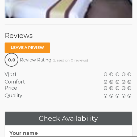
Reviews
LEAVE A REVIEW
0.0
Review Rating
(Based on 0 reviews)
Vị trí
Comfort
Price
Quality
Check Availability
Your name