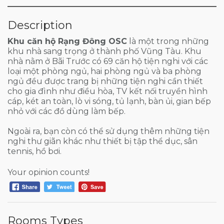
Description
Khu căn hộ Rạng Đông OSC
là một trong những
khu nhà sang trọng ở thành phố Vũng Tàu. Khu
nhà nằm ở Bãi Trước có 69 căn hộ tiện nghi với các
loại một phòng ngủ, hai phòng ngủ và ba phòng
ngủ đều được trang bị những tiện nghi cần thiết
cho gia đình như điều hòa, TV kết nối truyền hình
cáp, két an toàn, lò vi sóng, tủ lạnh, bàn ủi, gian bếp
nhỏ với các đồ dùng làm bếp.
Ngoài ra, bạn còn có thể sử dụng thêm những tiện
nghi thư giãn khác như thiết bị tập thể dục, sân
tennis, hồ bơi.
Your opinion counts!
Rooms Types