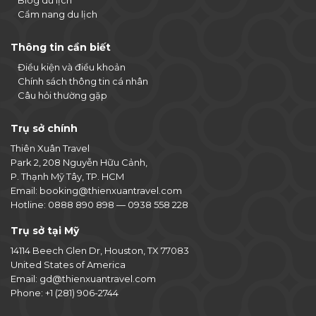
Cẩm nang du lịch
Thông tin cần biết
Điều kiện và điều khoản
Chính sách thông tin cá nhân
Câu hỏi thường gặp
Trụ sở chính
Thiên Xuân Travel
Park 2, 208 Nguyễn Hữu Cảnh,
P. Thạnh Mỹ Tây, TP. HCM
Email:
booking@thienxuantravel.com
Hotline:
0888 890 898
—
0938 558 228
Trụ sở tại Mỹ
14114 Beech Glen Dr, Houston, TX 77083
United States of America
Email:
gd@thienxuantravel.com
Phone:
+1 (281) 906-2744