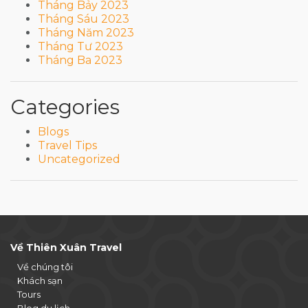
Tháng Bảy 2023
Tháng Sáu 2023
Tháng Năm 2023
Tháng Tư 2023
Tháng Ba 2023
Categories
Blogs
Travel Tips
Uncategorized
Về Thiên Xuân Travel
Về chúng tôi
Khách sạn
Tours
Blog du lịch