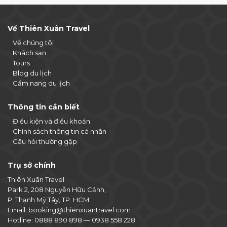
Về Thiên Xuân Travel
Về chúng tôi
Khách sạn
Tours
Blog du lịch
Cẩm nang du lịch
Thông tin cần biết
Điều kiện và điều khoản
Chính sách thông tin cá nhân
Câu hỏi thường gặp
Trụ sở chính
Thiên Xuân Travel
Park 2, 208 Nguyễn Hữu Cảnh,
P. Thạnh Mỹ Tây, TP. HCM
Email:
booking@thienxuantravel.com
Hotline:
0888 890 898
—
0938 558 228