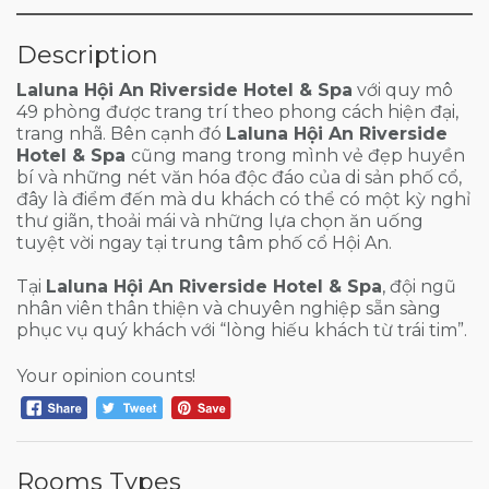
Description
Laluna Hội An Riverside Hotel & Spa
với quy mô
49 phòng được trang trí theo phong cách hiện đại,
trang nhã. Bên cạnh đó
Laluna Hội An Riverside
Hotel & Spa
cũng mang trong mình vẻ đẹp huyền
bí và những nét văn hóa độc đáo của di sản phố cổ,
đây là điểm đến mà du khách có thể có một kỳ nghỉ
thư giãn, thoải mái và những lựa chọn ăn uống
tuyệt vời ngay tại trung tâm phố cổ Hội An.
Tại
Laluna Hội An Riverside Hotel & Spa
, đội ngũ
nhân viên thân thiện và chuyên nghiệp sẵn sàng
phục vụ quý khách với “lòng hiếu khách từ trái tim”.
Your opinion counts!
Rooms Types