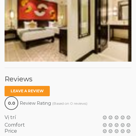
Reviews
LEAVE A REVIEW
0.0
Review Rating
(Based on 0 reviews)
Vị trí
Comfort
Price