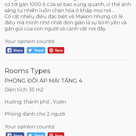
có tới gần 1000 ô cửa sổ bao xung quanh, vì thế ánh
sáng tự nhiên luôn chan hòa ở khắp mọi nơi…
Có rất nhiều điều đặc biệt về Maison nhưng có lẽ
điều mà mình nhớ nhất đơn giản là sự bình yên và
gần gũi của con người và cảnh vật nơi đây.
Your opinion counts!
Rooms Types
PHÒNG ĐÔI ÁP MÁI TẦNG 4
Diện tích: 35 m2
Hướng: thành phố , Vườn
Phòng dành cho 2 người
Your opinion counts!