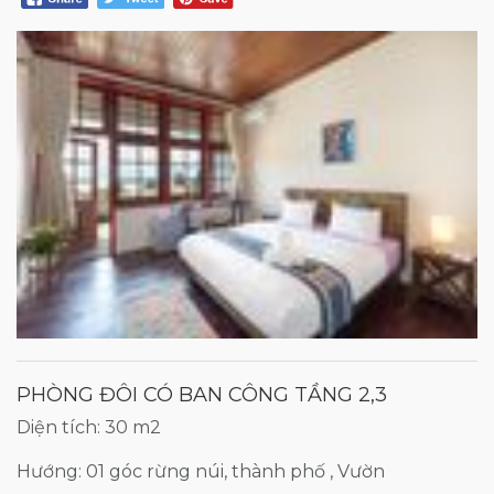
PHÒNG ĐÔI CÓ BAN CÔNG TẦNG 2,3
Diện tích: 30 m2
Hướng: 01 góc rừng núi, thành phố , Vườn