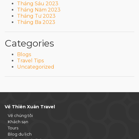
Tháng Sáu 2023
Tháng Năm 2023
Tháng Tư 2023
Tháng Ba 2023
Categories
Blogs
Travel Tips
Uncategorized
Về Thiên Xuân Travel
Về chúng tôi
Khách sạn
Tours
Blog du lịch