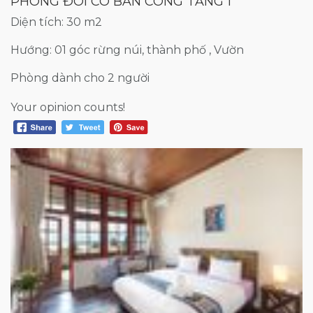
PHÒNG ĐÔI CÓ BAN CÔNG TẦNG 1
Diện tích: 30 m2
Hướng: 01 góc rừng núi, thành phố , Vườn
Phòng dành cho 2 người
Your opinion counts!