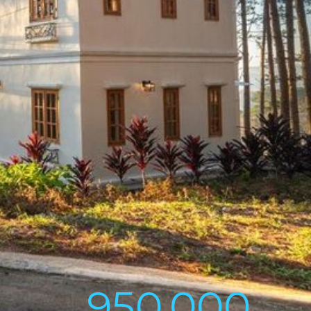
950,000