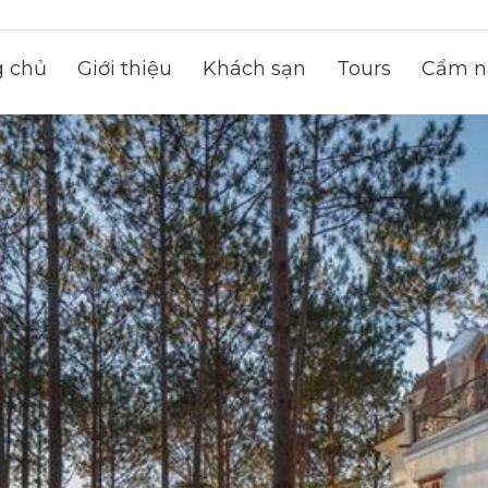
g chủ
Giới thiệu
Khách sạn
Tours
Cẩm na