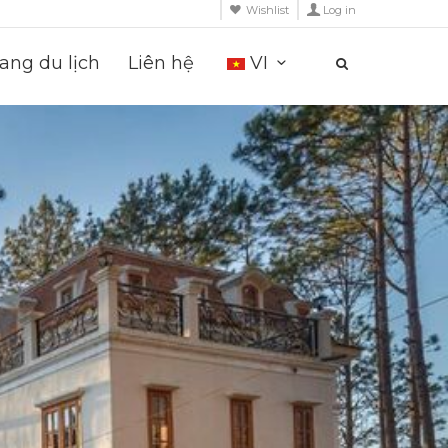
Wishlist
Log in
ng du lịch
Liên hệ
VI