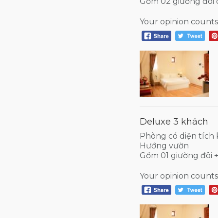
Gồm 02 giường đôi 
Your opinion counts
Deluxe 3 khách
Phòng có diện tích
Hướng vườn
Gồm 01 giường đôi 
Your opinion counts