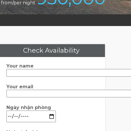
from/per night
Check Availability
Your name
Your email
Ngày nhận phòng