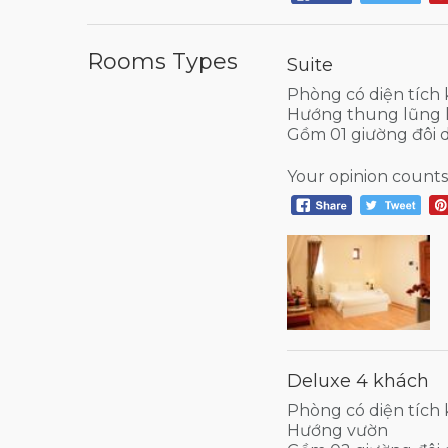
Rooms Types
Suite
Phòng có diện tích
Hướng thung lũng 
Gồm 01 giường đôi 
Your opinion counts
Deluxe 4 khách
Phòng có diện tích
Hướng vườn