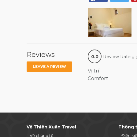
Reviews
0.0
Review Rating
LEAVE A REVIEW
Vị trí
Comfort
Về Thiên Xuân Travel
Thông t
Về chúng tôi
Điều ki