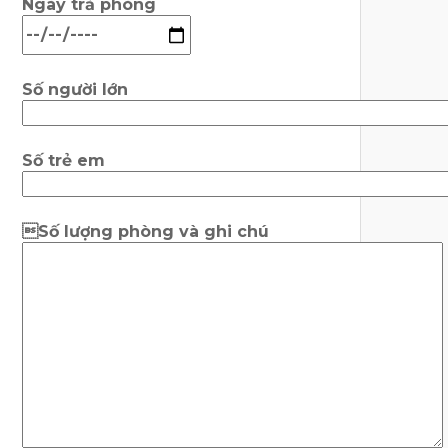
Ngày trả phòng
Số người lớn
Số trẻ em
Số lượng phòng và ghi chú