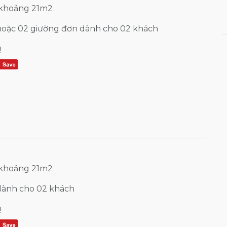
 khoảng 21m2
hoặc 02 giường đơn dành cho 02 khách
!
 khoảng 21m2
dành cho 02 khách
!