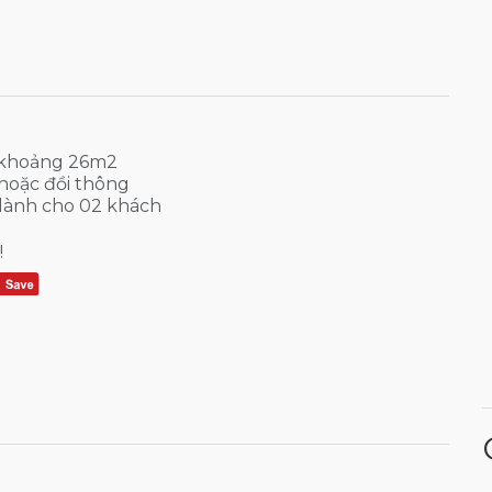
 khoảng 26m2
hoặc đồi thông
dành cho 02 khách
!