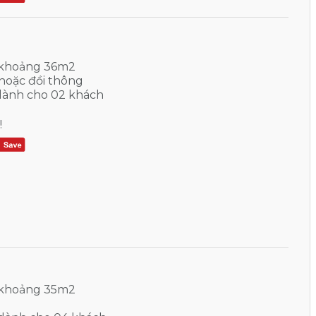
 khoảng 36m2
hoặc đồi thông
dành cho 02 khách
!
 khoảng 35m2