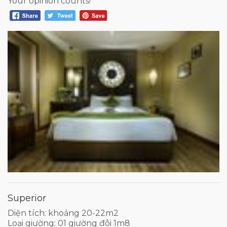
Your opinion counts!
Superior
Diện tích: khoảng 20-22m2
Loại giường: 01 giường đôi 1m8