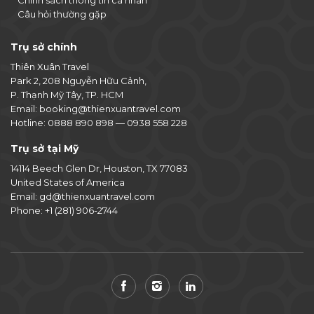
Câu hỏi thường gặp
Trụ sở chính
Thiên Xuân Travel
Park 2, 208 Nguyễn Hữu Cảnh,
P. Thạnh Mỹ Tây, TP. HCM
Email:
booking@thienxuantravel.com
Hotline:
0888 890 898
—
0938 558 228
Trụ sở tại Mỹ
14114 Beech Glen Dr, Houston, TX 77083
United States of America
Email:
gd@thienxuantravel.com
Phone:
+1 (281) 906-2744