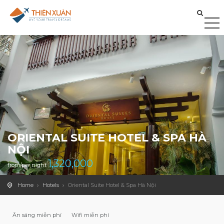
ORIENTAL SUITE HOTEL & SPA HÀ
NỘI
1,320,000
from/per night
Home
Hotels
Oriental Suite Hotel & Spa Hà Nội
Ăn sáng miễn phí
Wifi miễn phí