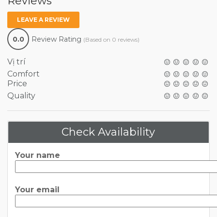
Reviews
LEAVE A REVIEW
0.0
Review Rating
(Based on 0 reviews)
Vị trí
Comfort
Price
Quality
Check Availability
Your name
Your email