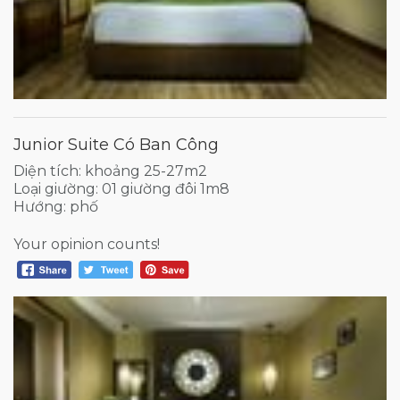
Junior Suite Có Ban Công
Diện tích: khoảng 25-27m2
Loại giường: 01 giường đôi 1m8
Hướng: phố
Your opinion counts!