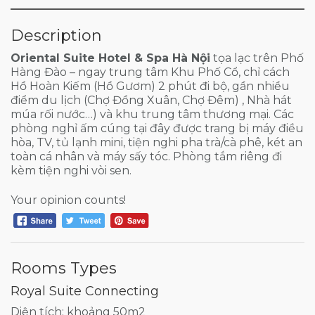
Description
Oriental Suite Hotel & Spa Hà Nội
tọa lạc trên Phố
Hàng Đào – ngay trung tâm Khu Phố Cổ, chỉ cách
Hồ Hoàn Kiếm (Hồ Gươm) 2 phút đi bộ, gần nhiều
điểm du lịch (Chợ Đồng Xuân, Chợ Đêm) , Nhà hát
múa rối nước…) và khu trung tâm thương mại. Các
phòng nghỉ ấm cúng tại đây được trang bị máy điều
hòa, TV, tủ lạnh mini, tiện nghi pha trà/cà phê, két an
toàn cá nhân và máy sấy tóc. Phòng tắm riêng đi
kèm tiện nghi vòi sen.
Your opinion counts!
Rooms Types
Royal Suite Connecting
Diện tích: khoảng 50m2