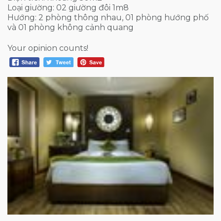
Loại giường: 02 giường đôi 1m8
Hướng: 2 phòng thông nhau, 01 phòng hướng phố
và 01 phòng không cảnh quang
Your opinion counts!