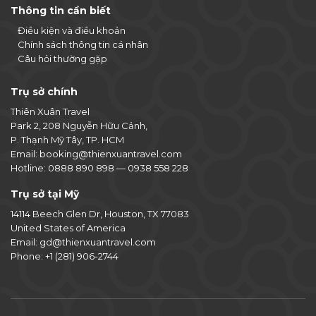
Thông tin cần biết
Điều kiện và điều khoản
Chính sách thông tin cá nhân
Câu hỏi thường gặp
Trụ sở chính
Thiên Xuân Travel
Park 2, 208 Nguyễn Hữu Cảnh,
P. Thạnh Mỹ Tây, TP. HCM
Email:
booking@thienxuantravel.com
Hotline:
0888 890 898
—
0938 558 228
Trụ sở tại Mỹ
14114 Beech Glen Dr, Houston, TX 77083
United States of America
Email:
gd@thienxuantravel.com
Phone:
+1 (281) 906-2744