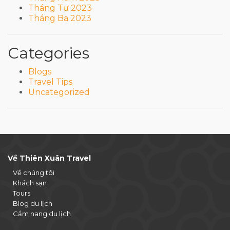
Tháng Tư 2023
Tháng Ba 2023
Categories
Blogs
Travel Tips
Uncategorized
Về Thiên Xuân Travel
Về chúng tôi
Khách sạn
Tours
Blog du lịch
Cẩm nang du lịch