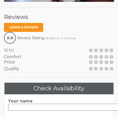
Reviews
LEAVE A REVIEW
0.0
Review Rating
(Based on 0 reviews)
Vị trí
Comfort
Price
Quality
Check Availability
Your name