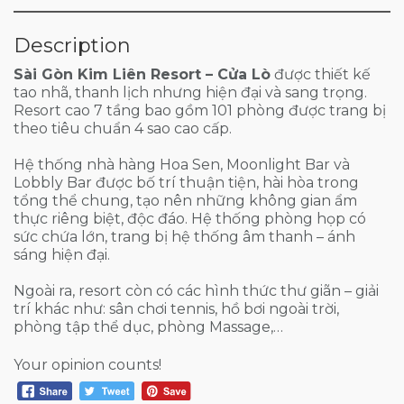
Description
Sài Gòn Kim Liên Resort – Cửa Lò
được thiết kế
tao nhã, thanh lịch nhưng hiện đại và sang trọng.
Resort cao 7 tầng bao gồm 101 phòng được trang bị
theo tiêu chuẩn 4 sao cao cấp.
Hệ thống nhà hàng Hoa Sen, Moonlight Bar và
Lobbly Bar được bố trí thuận tiện, hài hòa trong
tổng thể chung, tạo nên những không gian ẩm
thực riêng biệt, độc đáo. Hệ thống phòng họp có
sức chứa lớn, trang bị hệ thống âm thanh – ánh
sáng hiện đại.
Ngoài ra, resort còn có các hình thức thư giãn – giải
trí khác như: sân chơi tennis, hồ bơi ngoài trời,
phòng tập thể dục, phòng Massage,…
Your opinion counts!