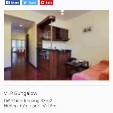
V.I.P Bungalow
Diện tích: khoảng 33m2
Hướng: biển, cạnh bãi tắm