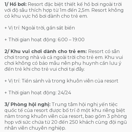
1/ Hồ bơi:
Resort đặc biệt thiết kế hồ bơi ngoài trời
với độ sâu thích hợp từ 1m đến 2,5m. Resort không
có khu vực hồ bơi dành cho trẻ em.
+ Vị trí: Ngoài trời, gần sát biển
+ Thời gian hoạt động: 6:00 – 19:00
2/ Khu vui chơi dành cho trẻ em:
Resort có sân
chơi trong nhà và cả ngoài trời cho trẻ em. Khu vui
chơi không có bảo mẫu nên phụ huynh cần lưu ý
đến trẻ khi cho trẻ vui chơi tại đây.
+ Vị trí: Tiền sảnh và trong khuôn viên của resort
+ Thời gian hoạt động: 24/24
3/ Phòng hội nghị:
Trung tâm hội nghị yến tiệc
quốc tế của resort được bố trí ở một khu riêng biệt
nằm trong khuôn viên của resort, bao gồm 3 phòng
họp với sức chứa từ 20 đến 250 khách cùng đội ngũ
nhân viên chuyên nghiệp.