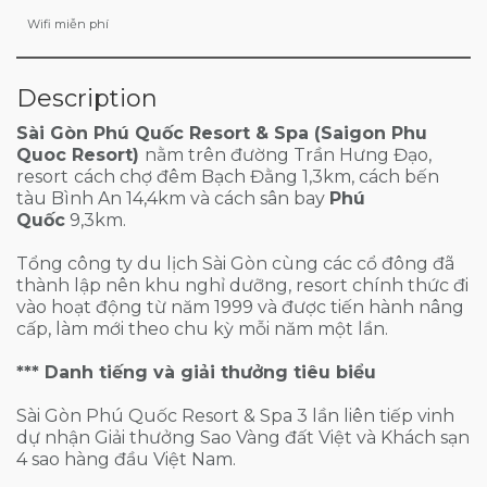
Wifi miễn phí
Description
Sài Gòn Phú Quốc Resort & Spa (Saigon Phu
Quoc Resort)
nằm trên đường Trần Hưng Đạo,
resort
cách chợ đêm Bạch Đằng 1,3km, cách bến
tàu Bình An 14,4km và cách sân bay
Phú
Quốc
9,3km.
Tổng công ty du lịch Sài Gòn cùng các cổ đông đã
thành lập nên khu nghỉ dưỡng, resort chính thức đi
vào hoạt động từ năm 1999 và được tiến hành nâng
cấp, làm mới theo chu kỳ mỗi năm một lần.
*** Danh tiếng và giải thưởng tiêu biểu
Sài Gòn Phú Quốc Resort & Spa 3 lần liên tiếp vinh
dự nhận Giải thưởng Sao Vàng đất Việt và Khách sạn
4 sao hàng đầu Việt Nam.