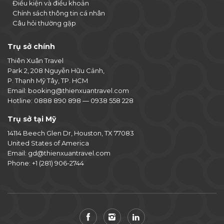
Điều kiện và điều khoản
Chính sách thông tin cá nhân
Câu hỏi thường gặp
Trụ sở chính
Thiên Xuân Travel
Park 2, 208 Nguyễn Hữu Cảnh,
P. Thạnh Mỹ Tây, TP. HCM
Email:
booking@thienxuantravel.com
Hotline:
0888 890 898
—
0938 558 228
Trụ sở tại Mỹ
14114 Beech Glen Dr, Houston, TX 77083
United States of America
Email:
gd@thienxuantravel.com
Phone:
+1 (281) 906-2744