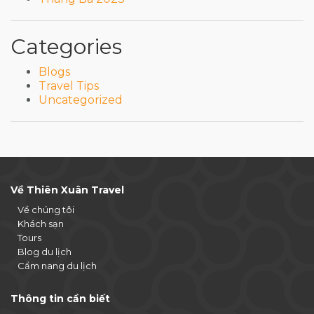
Categories
Blogs
Travel Tips
Uncategorized
Về Thiên Xuân Travel
Về chúng tôi
Khách sạn
Tours
Blog du lịch
Cẩm nang du lịch
Thông tin cần biết