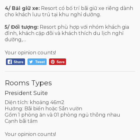
4/ Bãi giữ xe:
Resort có bố trí bãi giữ xe riêng dành
cho khách lưu trú tại khu nghỉ dưỡng.
5/ Đối tượng:
Resort phù hợp với nhóm khách gia
đình, khách cặp đôi và khách thích du lịch nghỉ
dưỡng,…
Your opinion counts!
Rooms Types
President Suite
Diện tích: khoảng 46m2
Hướng: Bãi biển hoặc Sân vườn
Gồm 1 phòng ăn và 01 phòng ngủ thông nhau
Cạnh bãi tắm
Your opinion counts!