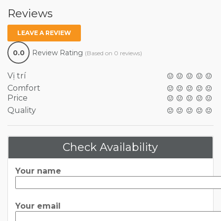
Reviews
LEAVE A REVIEW
0.0
Review Rating
(Based on 0 reviews)
Vị trí
Comfort
Price
Quality
Check Availability
Your name
Your email