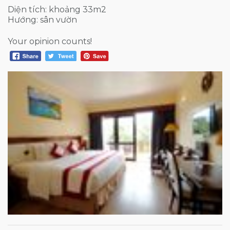
Diện tích: khoảng 33m2
Hướng: sân vườn
Your opinion counts!